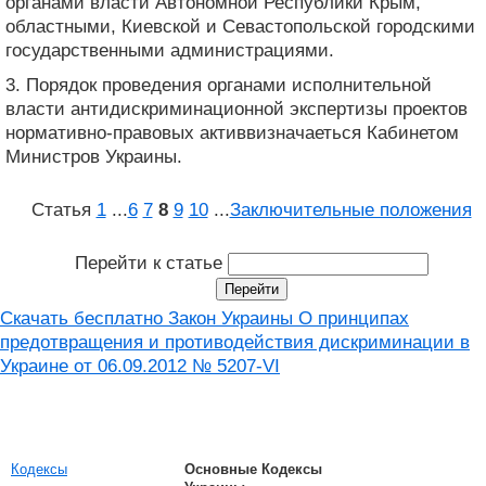
органами власти Автономной Республики Крым,
областными, Киевской и Севастопольской городскими
государственными администрациями.
3. Порядок проведения органами исполнительной
власти антидискриминационной экспертизы проектов
нормативно-правовых активвизначаеться Кабинетом
Министров Украины.
Статья
1
...
6
7
8
9
10
...
Заключительные положения
Перейти к статье
Скачать бесплатно Закон Украины О принципах
предотвращения и противодействия дискриминации в
Украине от 06.09.2012 № 5207-VI
Кодексы
Основные Кодексы