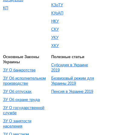
КЗоТУ
КП
КУоАП
НКУ
СКУ
УКУ
ХКУ
Основные Законы
Полезные статьи
Украины
Субсидия в Украине
ЗУ О банкротстве
2019
ЗУ Об исполнительном
Безвизовый режим для
производстве
Украины 2019
ЗУ Об отпусках
Пенсия в Украине 2019
ЗУ Об охране труда
ЗУ О государственной
службе
ЗУ О занятости
населения
ЗУ О местном