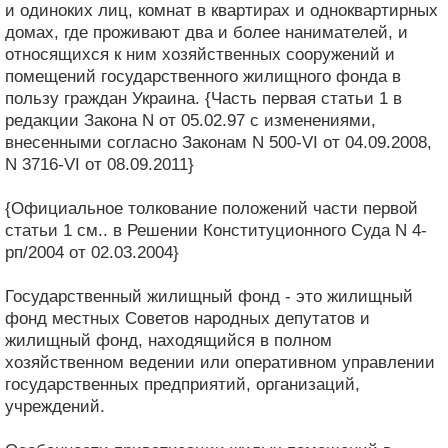
и одиноких лиц, комнат в квартирах и одноквартирных
домах, где проживают два и более нанимателей, и
относящихся к ним хозяйственных сооружений и
помещений государственного жилищного фонда в
пользу граждан Украина. {Часть первая статьи 1 в
редакции Закона N от 05.02.97 с изменениями,
внесенными согласно Законам N 500-VI от 04.09.2008,
N 3716-VI от 08.09.2011}
{Официальное толкование положений части первой
статьи 1 см.. в Решении Конституционного Суда N 4-
рп/2004 от 02.03.2004}
Государственный жилищный фонд - это жилищный
фонд местных Советов народных депутатов и
жилищный фонд, находящийся в полном
хозяйственном ведении или оперативном управлении
государственных предприятий, организаций,
учреждений.