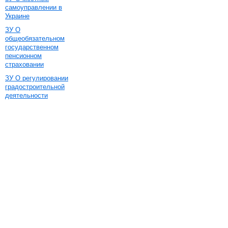
самоуправлении в
Украине
ЗУ О
общеобязательном
государственном
пенсионном
страховании
ЗУ О регулировании
градостроительной
деятельности