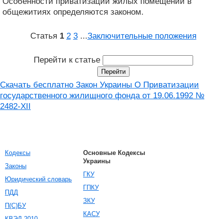
Особенности приватизации жилых помещений в
общежитиях определяются законом.
Статья
1
2
3
...
Заключительные положения
Перейти к статье
Скачать бесплатно Закон Украины О Приватизации
государственного жилищного фонда от 19.06.1992 №
2482-XII
Кодексы
Основные Кодексы
Украины
Законы
ГКУ
Юридический словарь
ГПКУ
ПДД
ЗКУ
П(С)БУ
КАСУ
КВЭД-2010