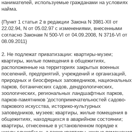
нанимателей, используемые гражданами на условиях
найма.
{Пункт 1 статьи 2 в редакции Закона N 3981-XII от
22.02.94, N от 05.02.97 с изменениями, внесенными
согласно Законам N 500-VI от 04.09.2008, N 3716-VI от
08.09.2011}
2. Не подлежат приватизации: квартиры-музеи;
квартиры, жилые помещения в общежитиях,
расположенные на территориях закрытых военных
поселений, предприятий, учреждений и организаций,
природных и биосферных заповедников, национальных
парков, ботанических садов, дендрологических,
зоологических, региональных ландшафтных парков,
парков-памятников 'достопримечательностей садово-
паркового искусства, историко-культурных
заповедников, музеев; квартиры, жилые помещения в
общежитиях, находящихся в аварийном состоянии;
квартиры, отнесенные в установленном порядке к