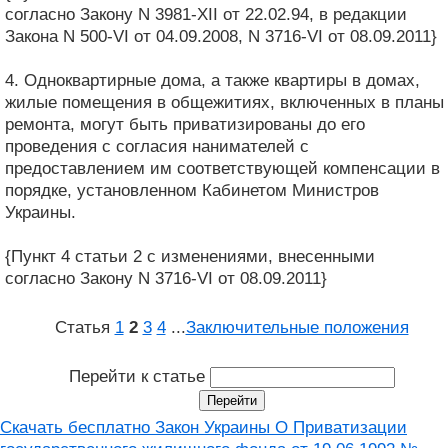
согласно Закону N 3981-XII от 22.02.94, в редакции
Закона N 500-VI от 04.09.2008, N 3716-VI от 08.09.2011}
4. Одноквартирные дома, а также квартиры в домах,
жилые помещения в общежитиях, включенных в планы
ремонта, могут быть приватизированы до его
проведения с согласия нанимателей с
предоставлением им соответствующей компенсации в
порядке, установленном Кабинетом Министров
Украины.
{Пункт 4 статьи 2 с изменениями, внесенными
согласно Закону N 3716-VI от 08.09.2011}
Статья
1
2
3
4
...
Заключительные положения
Перейти к статье
Скачать бесплатно Закон Украины О Приватизации