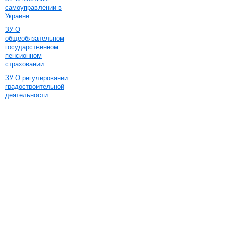
самоуправлении в
Украине
ЗУ О
общеобязательном
государственном
пенсионном
страховании
ЗУ О регулировании
градостроительной
деятельности