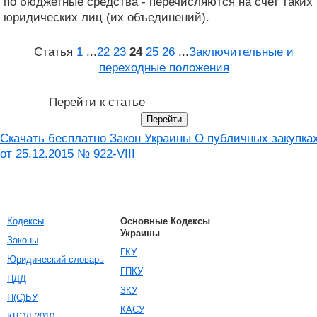
по бюджетные средства - перечисляются на счет таких
юридических лиц (их объединений).
Статья
1
...
22
23
24
25
26
...
Заключительные и
переходные положения
Перейти к статье
Скачать бесплатно Закон Украины О публичных закупка
от 25.12.2015 № 922-VIII
Кодексы
Основные Кодексы
Украины
Законы
ГКУ
Юридический словарь
ГПКУ
ПДД
ЗКУ
П(С)БУ
КАСУ
КВЭД-2010