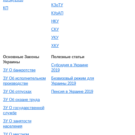
КЗоТУ
КП
КУоАП
НКУ
СКУ
УКУ
ХКУ
Основные Законы
Полезные статьи
Украины
Субсидия в Украине
ЗУ О банкротстве
2019
ЗУ Об исполнительном
Безвизовый режим для
производстве
Украины 2019
ЗУ Об отпусках
Пенсия в Украине 2019
ЗУ Об охране труда
ЗУ О государственной
службе
ЗУ О занятости
населения
ЗУ О местном