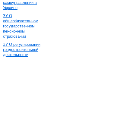
самоуправлении в
Украине
ЗУ О
общеобязательном
государственном
пенсионном
страховании
ЗУ О регулировании
градостроительной
деятельности