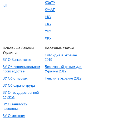
КЗоТУ
КП
КУоАП
НКУ
СКУ
УКУ
ХКУ
Основные Законы
Полезные статьи
Украины
Субсидия в Украине
ЗУ О банкротстве
2019
ЗУ Об исполнительном
Безвизовый режим для
производстве
Украины 2019
ЗУ Об отпусках
Пенсия в Украине 2019
ЗУ Об охране труда
ЗУ О государственной
службе
ЗУ О занятости
населения
ЗУ О местном