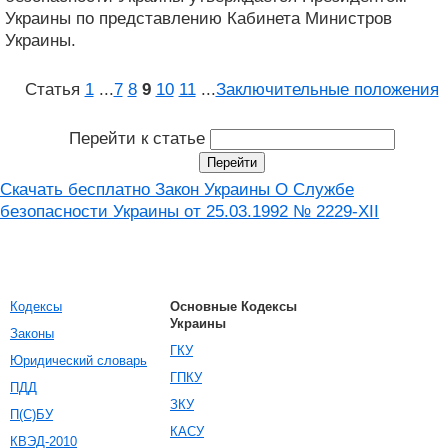
Украины по представлению Кабинета Министров
Украины.
Статья
1
...
7
8
9
10
11
...
Заключительные положения
Перейти к статье
Скачать бесплатно Закон Украины О Службе
безопасности Украины от 25.03.1992 № 2229-XII
Кодексы
Основные Кодексы
Украины
Законы
ГКУ
Юридический словарь
ГПКУ
ПДД
ЗКУ
П(С)БУ
КАСУ
КВЭД-2010