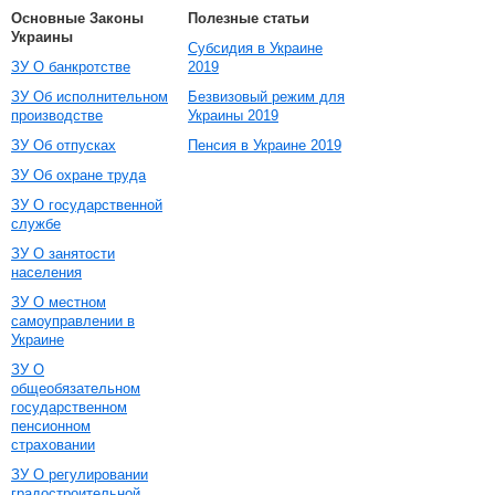
Основные Законы
Полезные статьи
Украины
Субсидия в Украине
ЗУ О банкротстве
2019
ЗУ Об исполнительном
Безвизовый режим для
производстве
Украины 2019
ЗУ Об отпусках
Пенсия в Украине 2019
ЗУ Об охране труда
ЗУ О государственной
службе
ЗУ О занятости
населения
ЗУ О местном
самоуправлении в
Украине
ЗУ О
общеобязательном
государственном
пенсионном
страховании
ЗУ О регулировании
градостроительной