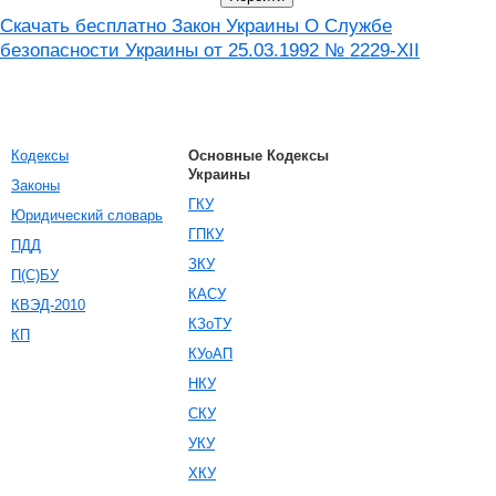
Скачать бесплатно Закон Украины О Службе
безопасности Украины от 25.03.1992 № 2229-XII
Кодексы
Основные Кодексы
Украины
Законы
ГКУ
Юридический словарь
ГПКУ
ПДД
ЗКУ
П(С)БУ
КАСУ
КВЭД-2010
КЗоТУ
КП
КУоАП
НКУ
СКУ
УКУ
ХКУ