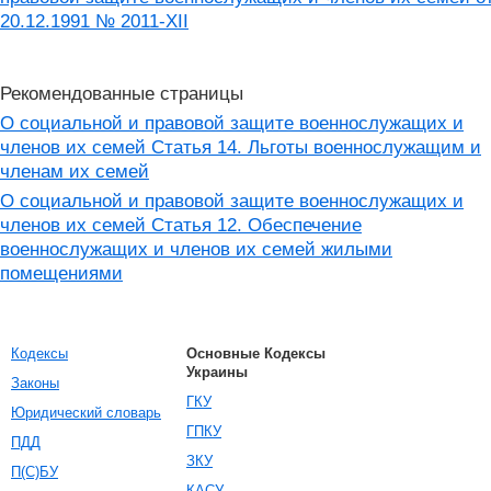
20.12.1991 № 2011-XII
Рекомендованные страницы
О социальной и правовой защите военнослужащих и
членов их семей Статья 14. Льготы военнослужащим и
членам их семей
О социальной и правовой защите военнослужащих и
членов их семей Статья 12. Обеспечение
военнослужащих и членов их семей жилыми
помещениями
Кодексы
Основные Кодексы
Украины
Законы
ГКУ
Юридический словарь
ГПКУ
ПДД
ЗКУ
П(С)БУ
КАСУ