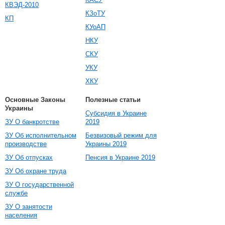
КВЭД-2010
КЗоТУ
КП
КУоАП
НКУ
СКУ
УКУ
ХКУ
Основные Законы
Полезные статьи
Украины
Субсидия в Украине
ЗУ О банкротстве
2019
ЗУ Об исполнительном
Безвизовый режим для
производстве
Украины 2019
ЗУ Об отпусках
Пенсия в Украине 2019
ЗУ Об охране труда
ЗУ О государственной
службе
ЗУ О занятости
населения