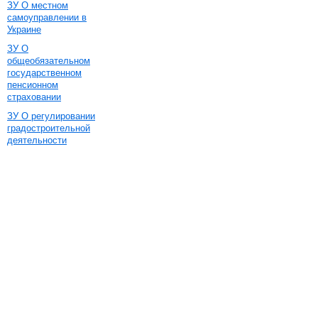
ЗУ О местном
самоуправлении в
Украине
ЗУ О
общеобязательном
государственном
пенсионном
страховании
ЗУ О регулировании
градостроительной
деятельности