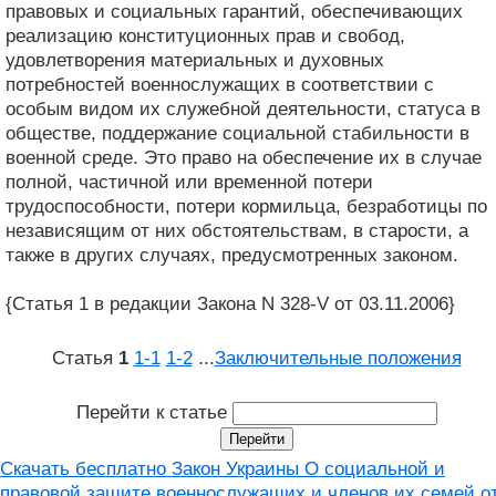
правовых и социальных гарантий, обеспечивающих
реализацию конституционных прав и свобод,
удовлетворения материальных и духовных
потребностей военнослужащих в соответствии с
особым видом их служебной деятельности, статуса в
обществе, поддержание социальной стабильности в
военной среде. Это право на обеспечение их в случае
полной, частичной или временной потери
трудоспособности, потери кормильца, безработицы по
независящим от них обстоятельствам, в старости, а
также в других случаях, предусмотренных законом.
{Статья 1 в редакции Закона N 328-V от 03.11.2006}
Статья
1
1‑1
1‑2
...
Заключительные положения
Перейти к статье
Скачать бесплатно Закон Украины О социальной и
правовой защите военнослужащих и членов их семей о