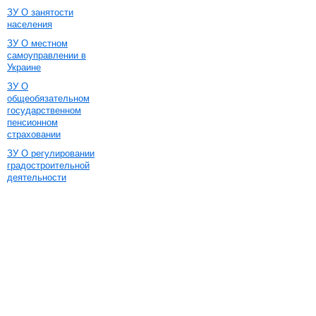
ЗУ О занятости
населения
ЗУ О местном
самоуправлении в
Украине
ЗУ О
общеобязательном
государственном
пенсионном
страховании
ЗУ О регулировании
градостроительной
деятельности