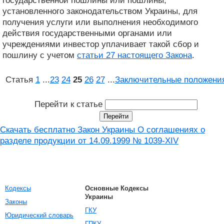
государственной пошлины или пошлины,
установленного законодательством Украины, для
получения услуги или выполнения необходимого
действия государственными органами или
учреждениями инвестор уплачивает такой сбор и
пошлину с учетом
статьи 27 настоящего Закона
.
Статья
1
...
23
24
25
26
27
...
Заключительные положени
Перейти к статье
Скачать бесплатно Закон Украины О соглашениях о
разделе продукции от 14.09.1999 № 1039-XIV
Кодексы
Основные Кодексы
Украины
Законы
ГКУ
Юридический словарь
ГПКУ