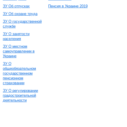
ЗУ Об отпусках
Пенсия в Украине 2019
ЗУ Об охране труда
ЗУ О государственной
службе
ЗУ О занятости
населения
ЗУ О местном
самоуправлении в
Украине
ЗУ О
общеобязательном
государственном
пенсионном
страховании
ЗУ О регулировании
градостроительной
деятельности