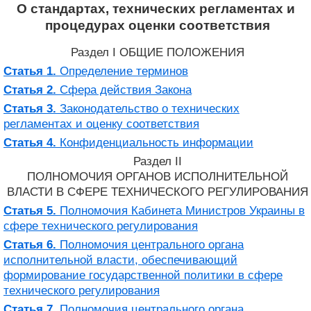
О стандартах, технических регламентах и ​​
процедурах оценки соответствия
Раздел I ОБЩИЕ ПОЛОЖЕНИЯ
Статья 1.
Определение терминов
Статья 2.
Сфера действия Закона
Статья 3.
Законодательство о технических
регламентах и оценку соответствия
Статья 4.
Конфиденциальность информации
Раздел II
ПОЛНОМОЧИЯ ОРГАНОВ ИСПОЛНИТЕЛЬНОЙ
ВЛАСТИ В СФЕРЕ ТЕХНИЧЕСКОГО РЕГУЛИРОВАНИЯ
Статья 5.
Полномочия Кабинета Министров Украины в
сфере технического регулирования
Статья 6.
Полномочия центрального органа
исполнительной власти, обеспечивающий
формирование государственной политики в сфере
технического регулирования
Статья 7.
Полномочия центрального органа