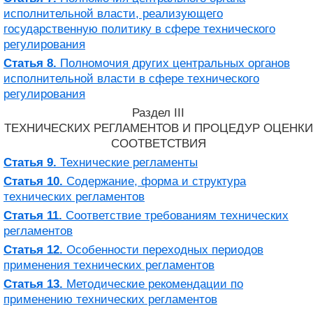
исполнительной власти, реализующего
государственную политику в сфере технического
регулирования
Статья 8.
Полномочия других центральных органов
исполнительной власти в сфере технического
регулирования
Раздел III
ТЕХНИЧЕСКИХ РЕГЛАМЕНТОВ И ПРОЦЕДУР ОЦЕНКИ
СООТВЕТСТВИЯ
Статья 9.
Технические регламенты
Статья 10.
Содержание, форма и структура
технических регламентов
Статья 11.
Соответствие требованиям технических
регламентов
Статья 12.
Особенности переходных периодов
применения технических регламентов
Статья 13.
Методические рекомендации по
применению технических регламентов