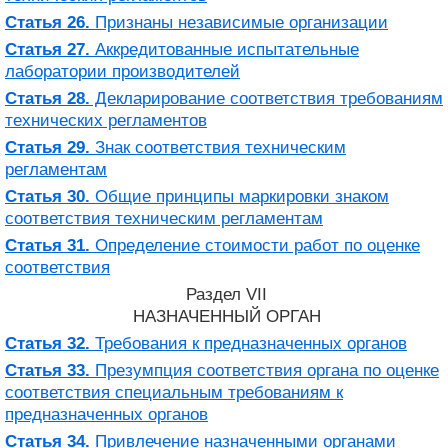
Статья 26.
Признаны независимые организации
Статья 27.
Аккредитованные испытательные
лаборатории производителей
Статья 28.
Декларирование соответствия требованиям
технических регламентов
Статья 29.
Знак соответствия техническим
регламентам
Статья 30.
Общие принципы маркировки знаком
соответствия техническим регламентам
Статья 31.
Определение стоимости работ по оценке
соответствия
Раздел VII
НАЗНАЧЕННЫЙ ОРГАН
Статья 32.
Требования к предназначенных органов
Статья 33.
Презумпция соответствия органа по оценке
соответствия специальным требованиям к
предназначенных органов
Статья 34.
Привлечение назначенными органами