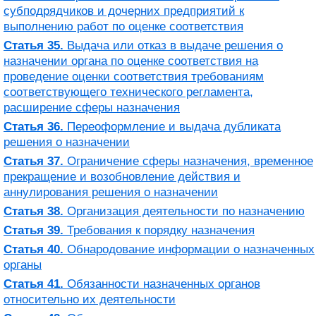
субподрядчиков и дочерних предприятий к
выполнению работ по оценке соответствия
Статья 35.
Выдача или отказ в выдаче решения о
назначении органа по оценке соответствия на
проведение оценки соответствия требованиям
соответствующего технического регламента,
расширение сферы назначения
Статья 36.
Переоформление и выдача дубликата
решения о назначении
Статья 37.
Ограничение сферы назначения, временное
прекращение и возобновление действия и
аннулирования решения о назначении
Статья 38.
Организация деятельности по назначению
Статья 39.
Требования к порядку назначения
Статья 40.
Обнародование информации о назначенных
органы
Статья 41.
Обязанности назначенных органов
относительно их деятельности