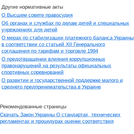
Другие нормативные акты
О Высшем совете правосудия
Об органах и службах по делам детей и специальных
учреждениях для детей
О мерах по стабилизации платежного баланса Украины
в соответствии со статьей XII Генерального
соглашения по тарифам и торговле 1994
О предотвращении влияния коррупционных
правонарушений на результаты официальных
спортивных соревнований
О развитии и государственной поддержке малого и
среднего предпринимательства в Украине
Рекомендованные страницы
Скачать Закон Украины О стандартах, технических
регламентах и ​​процедурах оценки соответствия