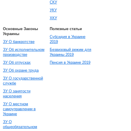
СКУ
УКУ
ХКУ
Основные Законы
Полезные статьи
Украины
Субсидия в Украине
ЗУ О банкротстве
2019
ЗУ Об исполнительном
Безвизовый режим для
производстве
Украины 2019
ЗУ Об отпусках
Пенсия в Украине 2019
ЗУ Об охране труда
ЗУ О государственной
службе
ЗУ О занятости
населения
ЗУ О местном
самоуправлении в
Украине
ЗУ О
общеобязательном