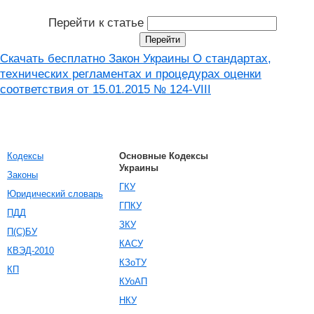
Перейти к статье
Скачать бесплатно Закон Украины О стандартах,
технических регламентах и ​​процедурах оценки
соответствия от 15.01.2015 № 124-VIII
Кодексы
Основные Кодексы
Украины
Законы
ГКУ
Юридический словарь
ГПКУ
ПДД
ЗКУ
П(С)БУ
КАСУ
КВЭД-2010
КЗоТУ
КП
КУоАП
НКУ