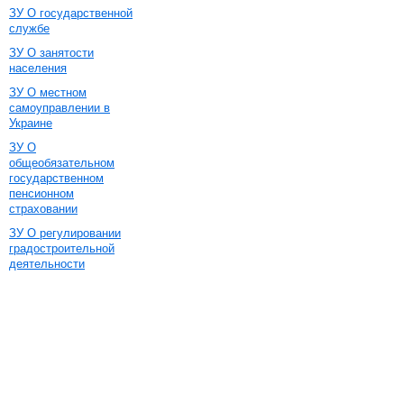
ЗУ О государственной
службе
ЗУ О занятости
населения
ЗУ О местном
самоуправлении в
Украине
ЗУ О
общеобязательном
государственном
пенсионном
страховании
ЗУ О регулировании
градостроительной
деятельности