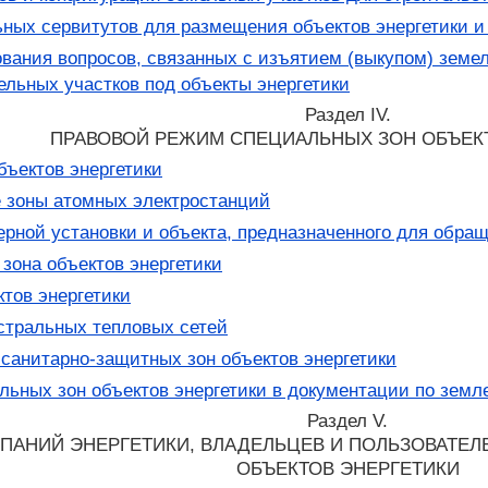
ных сервитутов для размещения объектов энергетики и
вания вопросов, связанных с изъятием (выкупом) земел
ельных участков под объекты энергетики
Раздел IV.
ПРАВОВОЙ РЕЖИМ СПЕЦИАЛЬНЫХ ЗОН ОБЪЕК
ъектов энергетики
 зоны атомных электростанций
рной установки и объекта, предназначенного для обра
зона объектов энергетики
тов энергетики
тральных тепловых сетей
санитарно-защитных зон объектов энергетики
ьных зон объектов энергетики в документации по земл
Раздел V.
ПАНИЙ ЭНЕРГЕТИКИ, ВЛАДЕЛЬЦЕВ И ПОЛЬЗОВАТЕЛ
ОБЪЕКТОВ ЭНЕРГЕТИКИ