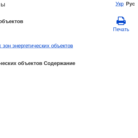
ны
Укр
Рус
 объектов
Печать
 зон энергетических объектов
ических объектов Содержание