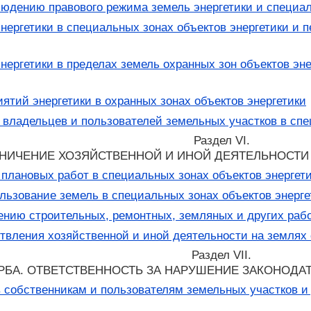
юдению правового режима земель энергетики и специал
ергетики в специальных зонах объектов энергетики и 
ергетики в пределах земель охранных зон объектов эне
тий энергетики в охранных зонах объектов энергетики
 владельцев и пользователей земельных участков в спе
Раздел VI.
АНИЧЕНИЕ ХОЗЯЙСТВЕННОЙ И ИНОЙ ДЕЯТЕЛЬНОСТИ
плановых работ в специальных зонах объектов энергет
льзование земель в специальных зонах объектов энерге
ению строительных, ремонтных, земляных и других рабо
вления хозяйственной и иной деятельности на землях 
Раздел VII.
БА. ОТВЕТСТВЕННОСТЬ ЗА НАРУШЕНИЕ ЗАКОНОДАТ
собственникам и пользователям земельных участков и 