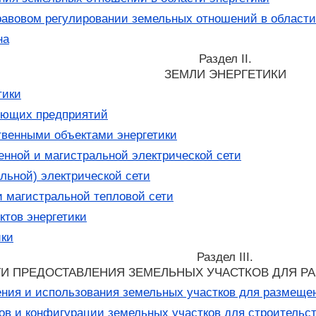
равовом регулировании земельных отношений в области
на
Раздел II.
ЗЕМЛИ ЭНЕРГЕТИКИ
тики
ующих предприятий
венными объектами энергетики
нной и магистральной электрической сети
льной) электрической сети
 магистральной тепловой сети
тов энергетики
ики
Раздел III.
И ПРЕДОСТАВЛЕНИЯ ЗЕМЕЛЬНЫХ УЧАСТКОВ ДЛЯ Р
ния и использования земельных участков для размещен
в и конфигурации земельных участков для строительст