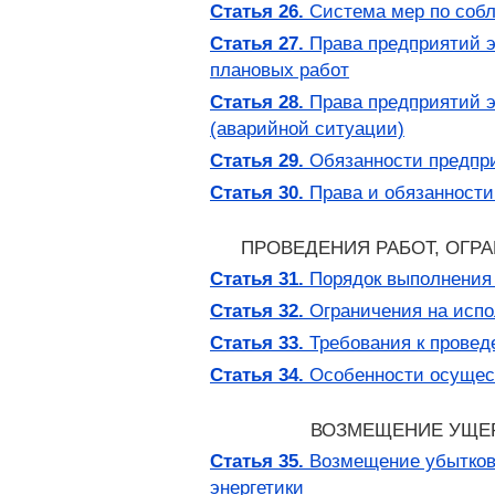
Статья 26.
Система мер по собл
Статья 27.
Права предприятий эн
плановых работ
Статья 28.
Права предприятий эн
(аварийной ситуации)
Статья 29.
Обязанности предприя
Статья 30.
Права и обязанности
ПРОВЕДЕНИЯ РАБОТ, ОГР
Статья 31.
Порядок выполнения 
Статья 32.
Ограничения на испо
Статья 33.
Требования к провед
Статья 34.
Особенности осущест
ВОЗМЕЩЕНИЕ УЩЕР
Статья 35.
Возмещение убытков 
энергетики