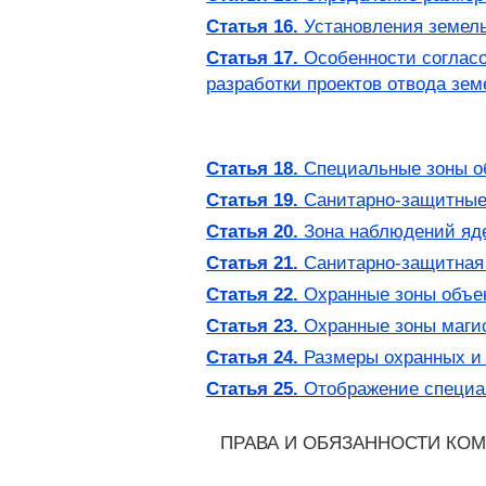
Статья 16.
Установления земель
Статья 17.
Особенности согласо
разработки проектов отвода зем
Статья 18.
Специальные зоны об
Статья 19.
Санитарно-защитные
Статья 20.
Зона наблюдений яде
Статья 21.
Санитарно-защитная 
Статья 22.
Охранные зоны объек
Статья 23.
Охранные зоны магис
Статья 24.
Размеры охранных и 
Статья 25.
Отображение специал
ПРАВА И ОБЯЗАННОСТИ КОМ