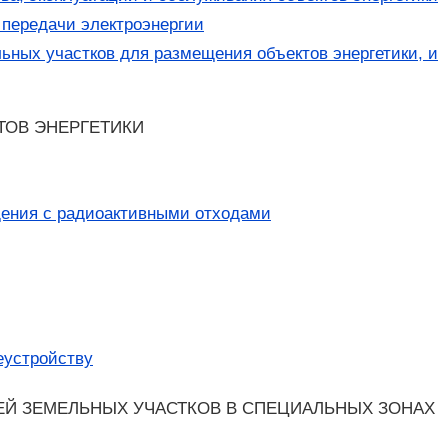
 передачи электроэнергии
ьных участков для размещения объектов энергетики, и
ТОВ ЭНЕРГЕТИКИ
щения с радиоактивными отходами
еустройству
ЕЙ ЗЕМЕЛЬНЫХ УЧАСТКОВ В СПЕЦИАЛЬНЫХ ЗОНАХ