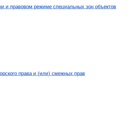
ки и правовом режиме специальных зон объектов
рского права и (или) смежных прав