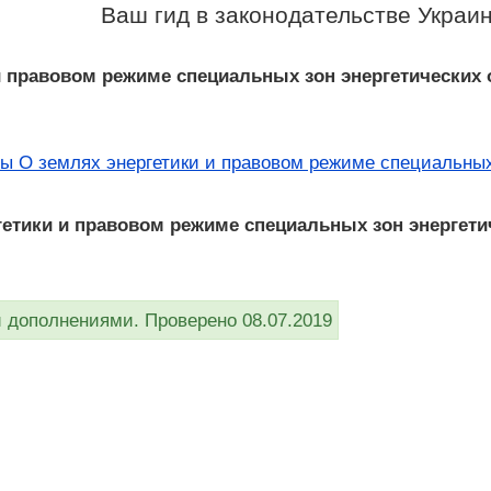
Ваш гид в законодательстве Украи
и правовом режиме специальных зон энергетических
ны О землях энергетики и правовом режиме специальных
гетики и правовом режиме специальных зон энергет
дополнениями. Проверено 08.07.2019