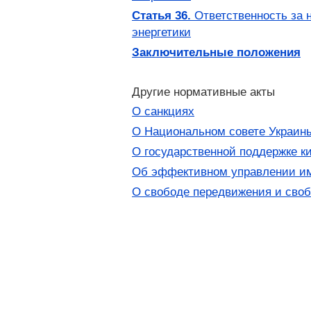
Статья 36.
Ответственность за 
энергетики
Заключительные положения
Другие нормативные акты
О санкциях
О Национальном совете Украин
О государственной поддержке к
Об эффективном управлении им
О свободе передвижения и своб