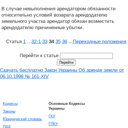
В случае невыполнения арендатором обязанности
относительно условий возврата арендодателю
земельного участка арендатор обязан возместить
арендодателю причиненные убытки.
Статья
1
...
32‑1
33
34
35
36
...
Переходные положения
Перейти к статье
Скачать бесплатно Закон Украины Об аренде земли от
06.10.1998 № 161-XIV
Кодексы
Основные Кодексы
Украины
Законы
ГКУ
Юридический словарь
ГПКУ
ПДД