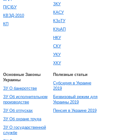
ЗКУ
П(С)БУ
КАСУ
КВЭД-2010
КЗоТУ
КП
КУоАП
НКУ
СКУ
УКУ
ХКУ
Основные Законы
Полезные статьи
Украины
Субсидия в Украине
ЗУ О банкротстве
2019
ЗУ Об исполнительном
Безвизовый режим для
производстве
Украины 2019
ЗУ Об отпусках
Пенсия в Украине 2019
ЗУ Об охране труда
ЗУ О государственной
службе