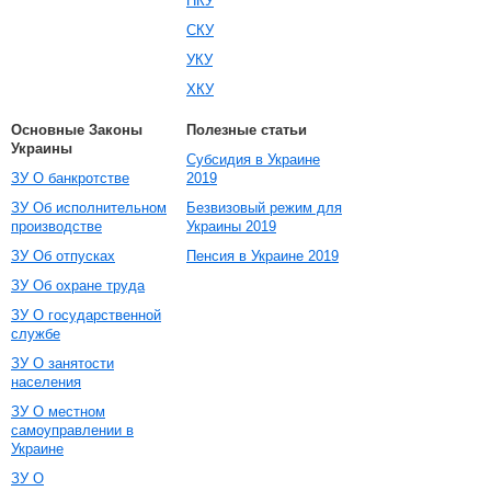
НКУ
СКУ
УКУ
ХКУ
Основные Законы
Полезные статьи
Украины
Субсидия в Украине
ЗУ О банкротстве
2019
ЗУ Об исполнительном
Безвизовый режим для
производстве
Украины 2019
ЗУ Об отпусках
Пенсия в Украине 2019
ЗУ Об охране труда
ЗУ О государственной
службе
ЗУ О занятости
населения
ЗУ О местном
самоуправлении в
Украине
ЗУ О