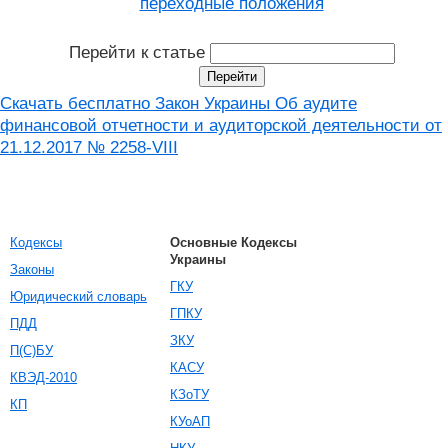
переходные положения
Перейти к статье
Скачать бесплатно Закон Украины Об аудите
финансовой отчетности и аудиторской деятельности от
21.12.2017 № 2258-VIII
Кодексы
Основные Кодексы
Украины
Законы
ГКУ
Юридический словарь
ГПКУ
ПДД
ЗКУ
П(С)БУ
КАСУ
КВЭД-2010
КЗоТУ
КП
КУоАП