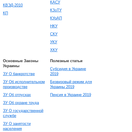
КАСУ
КВЭД-2010
КЗоТУ
КП
КУоАП
НКУ
СКУ
УКУ
ХКУ
Основные Законы
Полезные статьи
Украины
Субсидия в Украине
ЗУ О банкротстве
2019
ЗУ Об исполнительном
Безвизовый режим для
производстве
Украины 2019
ЗУ Об отпусках
Пенсия в Украине 2019
ЗУ Об охране труда
ЗУ О государственной
службе
ЗУ О занятости
населения