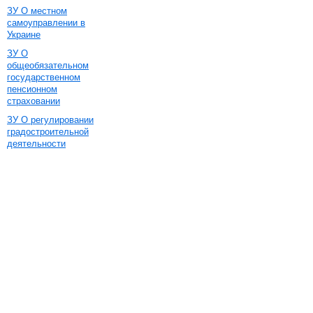
ЗУ О местном
самоуправлении в
Украине
ЗУ О
общеобязательном
государственном
пенсионном
страховании
ЗУ О регулировании
градостроительной
деятельности