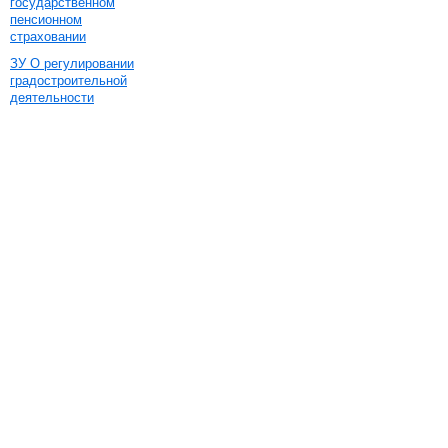
государственном
пенсионном
страховании
ЗУ О регулировании
градостроительной
деятельности