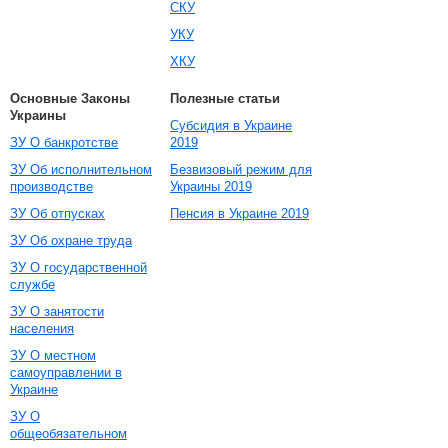
СКУ
УКУ
ХКУ
Основные Законы
Полезные статьи
Украины
Субсидия в Украине
ЗУ О банкротстве
2019
ЗУ Об исполнительном
Безвизовый режим для
производстве
Украины 2019
ЗУ Об отпусках
Пенсия в Украине 2019
ЗУ Об охране труда
ЗУ О государственной
службе
ЗУ О занятости
населения
ЗУ О местном
самоуправлении в
Украине
ЗУ О
общеобязательном