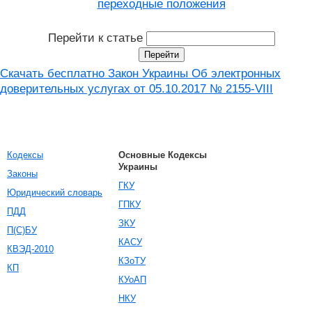
переходные положения
Перейти к статье
Скачать бесплатно Закон Украины Об электронных
доверительных услугах от 05.10.2017 № 2155-VIII
Кодексы
Основные Кодексы
Украины
Законы
ГКУ
Юридический словарь
ГПКУ
ПДД
ЗКУ
П(С)БУ
КАСУ
КВЭД-2010
КЗоТУ
КП
КУоАП
НКУ