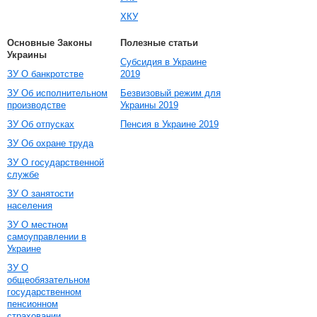
ХКУ
Основные Законы
Полезные статьи
Украины
Субсидия в Украине
ЗУ О банкротстве
2019
ЗУ Об исполнительном
Безвизовый режим для
производстве
Украины 2019
ЗУ Об отпусках
Пенсия в Украине 2019
ЗУ Об охране труда
ЗУ О государственной
службе
ЗУ О занятости
населения
ЗУ О местном
самоуправлении в
Украине
ЗУ О
общеобязательном
государственном
пенсионном
страховании