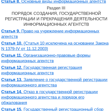
Статья 8.
Основные виды информационных агентств
Раздел III
ПОРЯДОК СОЗДАНИЯ, ГОСУДАРСТВЕННОЙ
РЕГИСТРАЦИИ И ПРЕКРАЩЕНИЯ ДЕЯТЕЛЬНОСТИ
ИНФОРМАЦИОННЫХ АГЕНТСТВ
Статья 9.
Право на учреждение информационных
агентств
Статья 10.
{Статья 10 исключена на основании Закона
N 1379-IV от 11.12.2003}
Статья 11.
Организационно-правовые формы
информационных агентств
Статья 12.
Государственная регистрация
информационных агентств
Статья 13.
Заявление о государственной регистрации
информационного агентства
Статья 14.
Отказ в государственной регистрации
информационного агентства и порядок его
обжалования
Статья 15.
Государственный регистрационный сбор