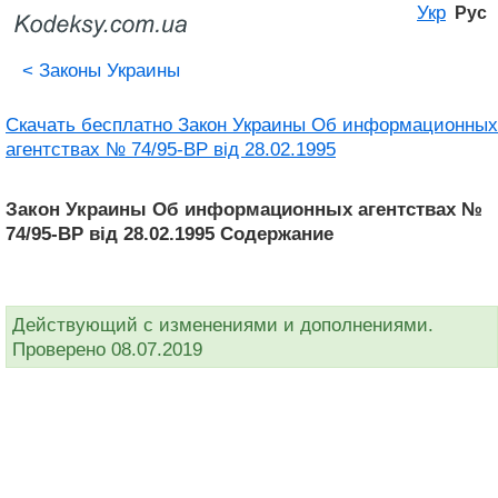
Укр
Рус
<
Законы Украины
Скачать бесплатно Закон Украины Об информационных
агентствах № 74/95-ВР від 28.02.1995
Закон Украины Об информационных агентствах №
74/95-ВР від 28.02.1995 Содержание
Действующий с изменениями и дополнениями.
Проверено 08.07.2019