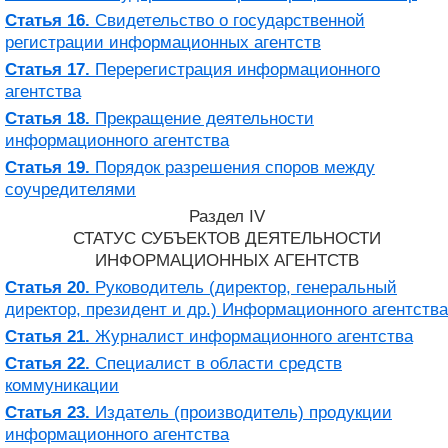
Статья 16.
Свидетельство о государственной
регистрации информационных агентств
Статья 17.
Перерегистрация информационного
агентства
Статья 18.
Прекращение деятельности
информационного агентства
Статья 19.
Порядок разрешения споров между
соучредителями
Раздел IV
СТАТУС СУБЪЕКТОВ ДЕЯТЕЛЬНОСТИ
ИНФОРМАЦИОННЫХ АГЕНТСТВ
Статья 20.
Руководитель (директор, генеральный
директор, президент и др.) Информационного агентства
Статья 21.
Журналист информационного агентства
Статья 22.
Специалист в области средств
коммуникации
Статья 23.
Издатель (производитель) продукции
информационного агентства