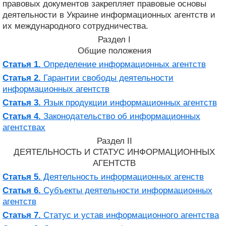
правовых документов закрепляет правовые основы
деятельности в Украине информационных агентств и
их международного сотрудничества.
Раздел I
Общие положения
Статья 1.
Определение информационных агентств
Статья 2.
Гарантии свободы деятельности
информационных агентств
Статья 3.
Язык продукции информационных агентств
Статья 4.
Законодательство об информационных
агентствах
Раздел II
ДЕЯТЕЛЬНОСТЬ И СТАТУС ИНФОРМАЦИОННЫХ
АГЕНТСТВ
Статья 5.
Деятельность информационных агенств
Статья 6.
Субъекты деятельности информационных
агентств
Статья 7.
Статус и устав информационного агентства