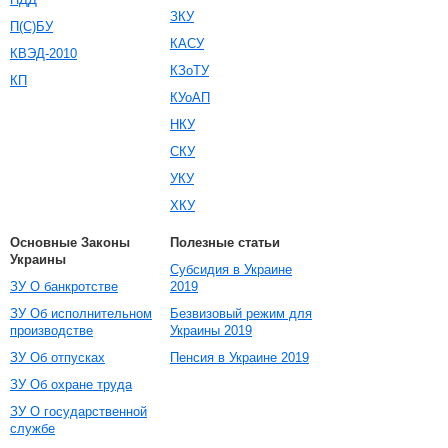
ЗКУ
П(С)БУ
КАСУ
КВЭД-2010
КЗоТУ
КП
КУоАП
НКУ
СКУ
УКУ
ХКУ
Основные Законы
Полезные статьи
Украины
Субсидия в Украине
ЗУ О банкротстве
2019
ЗУ Об исполнительном
Безвизовый режим для
производстве
Украины 2019
ЗУ Об отпусках
Пенсия в Украине 2019
ЗУ Об охране труда
ЗУ О государственной
службе