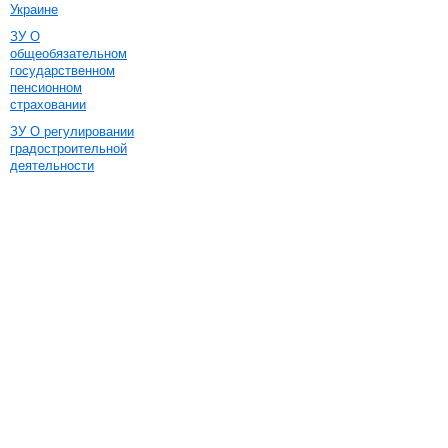
Украине
ЗУ О
общеобязательном
государственном
пенсионном
страховании
ЗУ О регулировании
градостроительной
деятельности