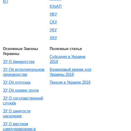
КП
КУоАП
НКУ
СКУ
УКУ
ХКУ
Основные Законы
Полезные статьи
Украины
Субсидия в Украине
ЗУ О банкротстве
2019
ЗУ Об исполнительном
Безвизовый режим для
производстве
Украины 2019
ЗУ Об отпусках
Пенсия в Украине 2019
ЗУ Об охране труда
ЗУ О государственной
службе
ЗУ О занятости
населения
ЗУ О местном
самоуправлении в