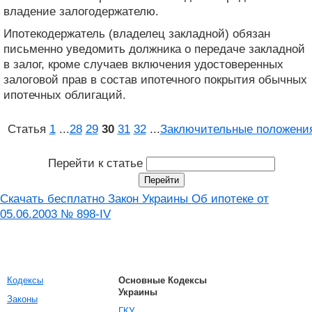
владение залогодержателю.
Ипотекодержатель (владелец закладной) обязан
письменно уведомить должника о передаче закладной
в залог, кроме случаев включения удостоверенных
залоговой прав в состав ипотечного покрытия обычных
ипотечных облигаций.
Статья
1
...
28
29
30
31
32
...
Заключительные положени
Перейти к статье
Скачать бесплатно Закон Украины Об ипотеке от
05.06.2003 № 898-IV
Кодексы
Основные Кодексы
Украины
Законы
ГКУ