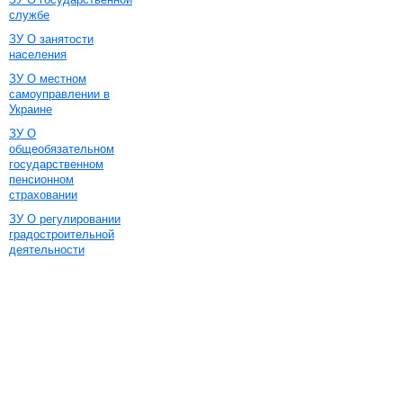
службе
ЗУ О занятости
населения
ЗУ О местном
самоуправлении в
Украине
ЗУ О
общеобязательном
государственном
пенсионном
страховании
ЗУ О регулировании
градостроительной
деятельности