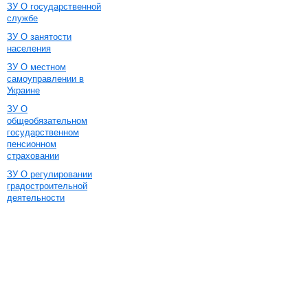
ЗУ О государственной
службе
ЗУ О занятости
населения
ЗУ О местном
самоуправлении в
Украине
ЗУ О
общеобязательном
государственном
пенсионном
страховании
ЗУ О регулировании
градостроительной
деятельности