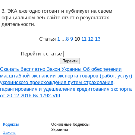
3. ЭКА ежегодно готовит и публикует на своем
официальном веб-сайте отчет о результатах
деятельности.
Статья
1
...
8
9
10
11
12
13
Перейти к статье
Скачать бесплатно Закон Украины Об обеспечении
масштабной экспансии экспорта товаров (работ, услуг)
украинского происхождения путем страхования,
гарантирования и удешевление кредитования экспорта
от 20.12.2016 № 1792-VIII
Кодексы
Основные Кодексы
Украины
Законы