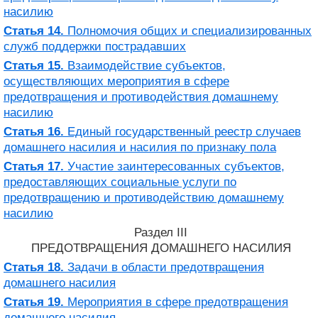
насилию
Статья 14.
Полномочия общих и специализированных
служб поддержки пострадавших
Статья 15.
Взаимодействие субъектов,
осуществляющих мероприятия в сфере
предотвращения и противодействия домашнему
насилию
Статья 16.
Единый государственный реестр случаев
домашнего насилия и насилия по признаку пола
Статья 17.
Участие заинтересованных субъектов,
предоставляющих социальные услуги по
предотвращению и противодействию домашнему
насилию
Раздел III
ПРЕДОТВРАЩЕНИЯ ДОМАШНЕГО НАСИЛИЯ
Статья 18.
Задачи в области предотвращения
домашнего насилия
Статья 19.
Мероприятия в сфере предотвращения
домашнего насилия