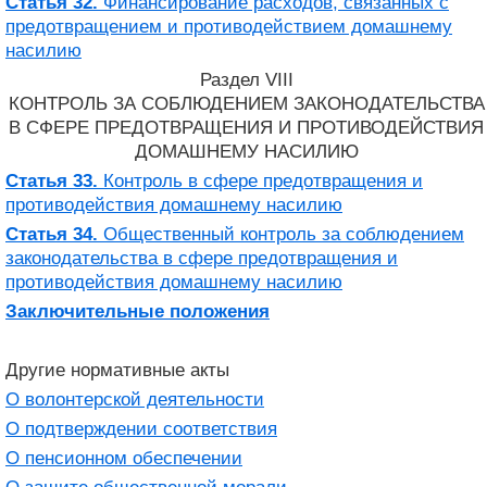
Статья 32.
Финансирование расходов, связанных с
предотвращением и противодействием домашнему
насилию
Раздел VIII
КОНТРОЛЬ ЗА СОБЛЮДЕНИЕМ ЗАКОНОДАТЕЛЬСТВА
В СФЕРЕ ПРЕДОТВРАЩЕНИЯ И ПРОТИВОДЕЙСТВИЯ
ДОМАШНЕМУ НАСИЛИЮ
Статья 33.
Контроль в сфере предотвращения и
противодействия домашнему насилию
Статья 34.
Общественный контроль за соблюдением
законодательства в сфере предотвращения и
противодействия домашнему насилию
Заключительные положения
Другие нормативные акты
О волонтерской деятельности
О подтверждении соответствия
О пенсионном обеспечении