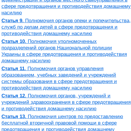
сфере предотвращения и противодействия домашнему
насилию
Статья 9.
Полномочия органов опеки и попечительства,
служб по делам детей в сфере предотвращения и
противодействия домашнему насилию
Статья 10.
Полномочия уполномоченных
подразделений органов Национальной полиции
Украины в сфере предотвращения и противодействия
домашнему насилию
Статья 11.
Полномочия органов управления
образованием, учебных заведений и учреждений
системы образования в сфере предотвращения и
противодействия домашнему насилию
Статья 12.
Полномочия органов, учреждений и
учреждений здравоохранения в сфере предотвращения
и противодействия домашнему насилию
Статья 13.
Полномочия центров по предоставлению
бесплатной вторичной правовой помощи в сфере
предотвращения и противодействия домашнему