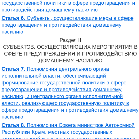
государственной политики в сфере предотвращения и
противодействия домашнему насилию
Статья 6.
Субъекты, осуществляющие меры в сфере
предотвращения и противодействия домашнему
насилию
Раздел II
СУБЪЕКТОВ, ОСУЩЕСТВЛЯЮЩИХ МЕРОПРИЯТИЯ В
СФЕРЕ ПРЕДУПРЕЖДЕНИЯ И ПРОТИВОДЕЙСТВИЮ
ДОМАШНЕМУ НАСИЛИЮ
Статья 7.
Полномочия центрального органа
исполнительной власти, обеспечивающий
формирование государственной политики в сфере
предотвращения и противодействия домашнему
насилию, и центрального органа исполнительной
власти, реализующего государственную политику в
сфере предотвращения и противодействия домашнему
насилию
Статья 8.
Полномочия Совета министров Автономной
Республики Крым, местных государственных
администраций и органов местного самоуправления в