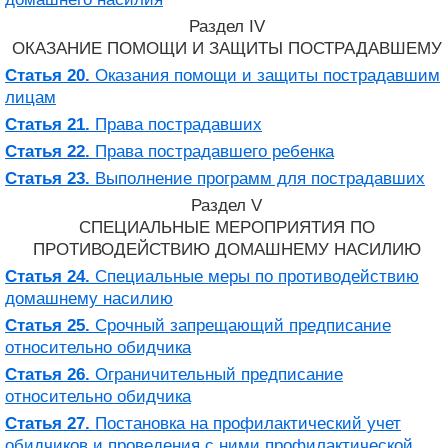
Раздел IV
ОКАЗАНИЕ ПОМОЩИ И ЗАЩИТЫ ПОСТРАДАВШЕМУ
Статья 20.
Оказания помощи и защиты пострадавшим
лицам
Статья 21.
Права пострадавших
Статья 22.
Права пострадавшего ребенка
Статья 23.
Выполнение программ для пострадавших
Раздел V
СПЕЦИАЛЬНЫЕ МЕРОПРИЯТИЯ ПО
ПРОТИВОДЕЙСТВИЮ ДОМАШНЕМУ НАСИЛИЮ
Статья 24.
Специальные меры по противодействию
домашнему насилию
Статья 25.
Срочный запрещающий предписание
относительно обидчика
Статья 26.
Ограничительный предписание
относительно обидчика
Статья 27.
Постановка на профилактический учет
обидчиков и проведения с ними профилактической