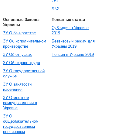
УКУ
ХКУ
Основные Законы
Полезные статьи
Украины
Субсидия в Украине
ЗУ О банкротстве
2019
ЗУ Об исполнительном
Безвизовый режим для
производстве
Украины 2019
ЗУ Об отпусках
Пенсия в Украине 2019
ЗУ Об охране труда
ЗУ О государственной
службе
ЗУ О занятости
населения
ЗУ О местном
самоуправлении в
Украине
ЗУ О
общеобязательном
государственном
пенсионном