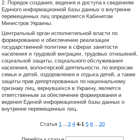
2. Порядок создания, ведения и доступа к сведениям
Единого информационной базы данных о внутренне
перемещенных лиц определяется Кабинетом
Министров Украины.
Центральный орган исполнительной власти по
формированию и обеспечению реализации
государственной политики в сферах занятости
населения и трудовой миграции, трудовых отношений,
социальной защиты, социального обслуживания
населения, волонтерской деятельности, по вопросам
семьи и детей, оздоровления и отдыха детей, а также
защиты прав депортированных по национальному
признаку лиц, вернувшихся в Украину, является
ответственным за обеспечение формирования и
ведения Единой информационной базы данных о
внутренне перемещенных лиц.
Статья
1
...
3
4
4‑1
5
6
...
20
Перейти к статье