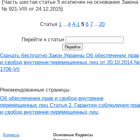
{Часть шестая статьи 5 исключен на основании Закона
№ 921-VIII от 24.12.2015}
Статья
1
...
4
4‑1
5
6
7
...
20
Перейти к статье
Скачать бесплатно Закон Украины Об обеспечении прав
и свобод внутренне перемещенных лиц от 20.10.2014 №
1706-VII
Рекомендованные страницы
Об обеспечении прав и свобод внутренне
перемещенных лиц Статья 2. Гарантии соблюдения пра
и свобод внутренне перемещенных лиц
Кодексы
Основные Кодексы