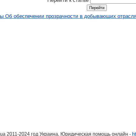
Перейти к статье
ны Об обеспечении прозрачности в добывающих отраслях
ua 2011-2024 год Украина. Юридическая помощь онлайн -
ht