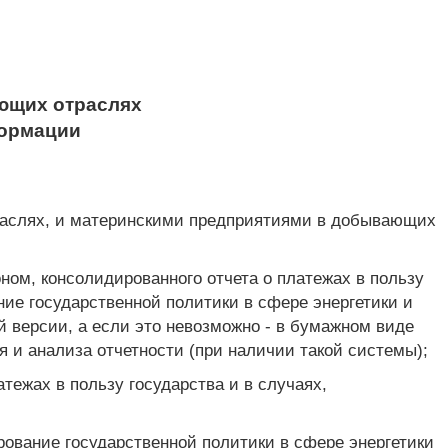
ющих отраслях
формации
раслях, и материнскими предприятиями в добывающих
оном, консолидированного отчета о платежах в пользу
ие государственной политики в сфере энергетики и
 версии, а если это невозможно - в бумажном виде
 и анализа отчетности (при наличии такой системы);
тежах в пользу государства и в случаях,
ование государственной политики в сфере энергетики