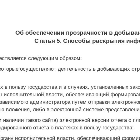
Об обеспечении прозрачности в добыва
Статья 5. Способы раскрытия ин
ествляется следующим образом:
, которые осуществляют деятельность в добывающих от
х в пользу государства и в случаях, установленных зак
ан исполнительной власти, обеспечивающий формирован
зависимого администратора путем отправки электронной
ю вложения, либо в электронной системе представления
 наличии такого сайта) электронной версии отчета о пла
дированного отчета о платежах в пользу государства;
ргану исполнительной власти, обеспечивающий формир