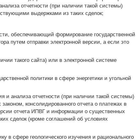
анализа отчетности (при наличии такой системы)
тствующими выдержками из таких сделок;
ласти, обеспечивающий формирование государственной
ра путем отправки электронной версии, а если это
ичии такого сайта) или в электронной системе
рственной политики в сфере энергетики и угольной
я и анализа отчетности (при наличии такой системы)
х законом, консолидированного отчета о платежах в
 версии отчета ИПВГ и информации о существенных
ких сделок (кроме соглашений об условиях
ку в сфере геологического изучения и рационального