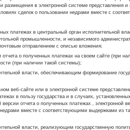
и размещения в электронной системе представления и 
овиях сделок о пользовании недрами вместе с соотве
нных платежах в центральный орган исполнительной в
 угольной промышленности, и независимого администрато
почтовым отправлением с описью вложения;
отчета о полученных платежах на своем сайте (при нал
ости (при наличии такой системы);
ительной власти, обеспечивающим формирование госуда
ом веб-сайте или в электронной системе представлени
атежах в пользу государства и в случаях, установленны
ой версии отчета о полученных платежах , электронной
 недрами вместе с соответствующими выдержками из та
ительной власти, реализующим государственную полити