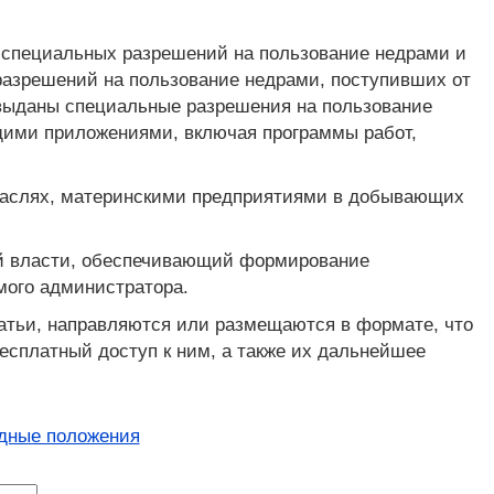
 специальных разрешений на пользование недрами и
 разрешений на пользование недрами, поступивших от
выданы специальные разрешения на пользование
щими приложениями, включая программы работ,
траслях, материнскими предприятиями в добывающих
ой власти, обеспечивающий формирование
мого администратора.
татьи, направляются или размещаются в формате, что
есплатный доступ к ним, а также их дальнейшее
дные положения