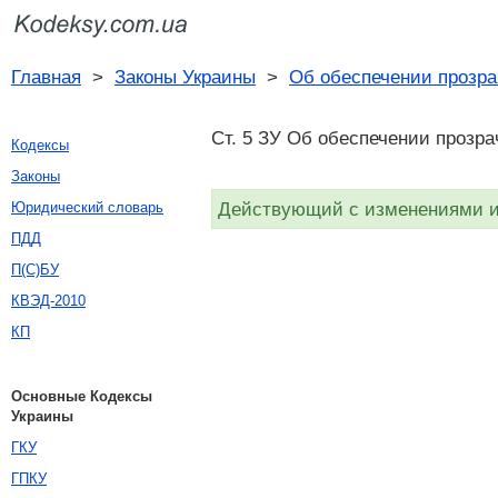
Главная
>
Законы Украины
>
Об обеспечении прозр
Ст. 5 ЗУ Об обеспечении прозра
Кодексы
Законы
Действующий с изменениями и 
Юридический словарь
ПДД
П(С)БУ
КВЭД-2010
КП
Основные Кодексы
Украины
ГКУ
ГПКУ