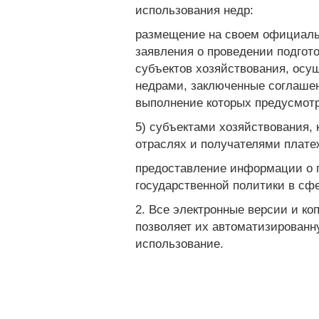
использования недр:
размещение на своем официаль
заявления о проведении подгот
субъектов хозяйствования, ос
недрами, заключенные соглашен
выполнение которых предусмот
5) субъектами хозяйствования
отраслях и получателями плате
предоставление информации о 
государственной политики в сф
2. Все электронные версии и ко
позволяет их автоматизированн
использование.