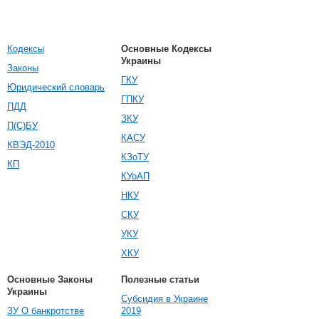
Кодексы
Основные Кодексы
Украины
Законы
ГКУ
Юридический словарь
ГПКУ
ПДД
ЗКУ
П(С)БУ
КАСУ
КВЭД-2010
КЗоТУ
КП
КУоАП
НКУ
СКУ
УКУ
ХКУ
Основные Законы
Полезные статьи
Украины
Субсидия в Украине
ЗУ О банкротстве
2019