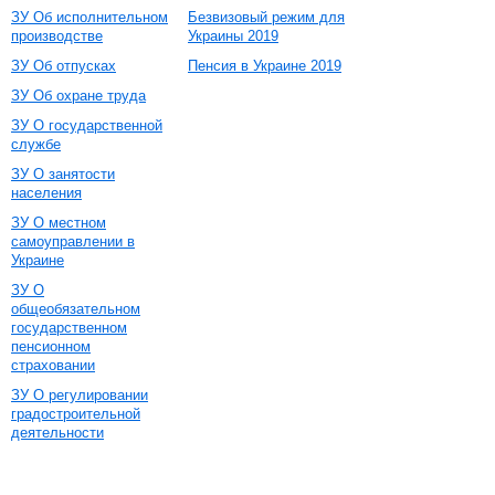
ЗУ Об исполнительном
Безвизовый режим для
производстве
Украины 2019
ЗУ Об отпусках
Пенсия в Украине 2019
ЗУ Об охране труда
ЗУ О государственной
службе
ЗУ О занятости
населения
ЗУ О местном
самоуправлении в
Украине
ЗУ О
общеобязательном
государственном
пенсионном
страховании
ЗУ О регулировании
градостроительной
деятельности