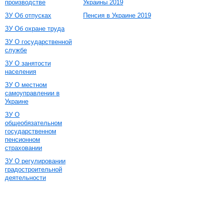
производстве
Украины 2019
ЗУ Об отпусках
Пенсия в Украине 2019
ЗУ Об охране труда
ЗУ О государственной
службе
ЗУ О занятости
населения
ЗУ О местном
самоуправлении в
Украине
ЗУ О
общеобязательном
государственном
пенсионном
страховании
ЗУ О регулировании
градостроительной
деятельности