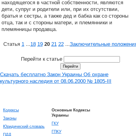
находящегося в частной собственности, являются
дети, супруг и родители или, при их отсутствии,
братья и сестры, а также дед и бабка как со стороны
отца, так и с стороны матери, и племянники и
племянницы продавца.
Статья
1
...
18
19
20
21
22
...
Заключительные положени
Перейти к статье
Скачать бесплатно Закон Украины Об охране
культурного наследия от 08.06.2000 № 1805-III
Кодексы
Основные Кодексы
Украины
Законы
ГКУ
Юридический словарь
ГПКУ
ПДД