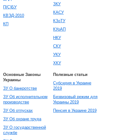
ЗКУ
П(С)БУ
КАСУ
КВЭД-2010
КЗоТУ
КП
КУоАП
НКУ
СКУ
УКУ
ХКУ
Основные Законы
Полезные статьи
Украины
Субсидия в Украине
ЗУ О банкротстве
2019
ЗУ Об исполнительном
Безвизовый режим для
производстве
Украины 2019
ЗУ Об отпусках
Пенсия в Украине 2019
ЗУ Об охране труда
ЗУ О государственной
службе