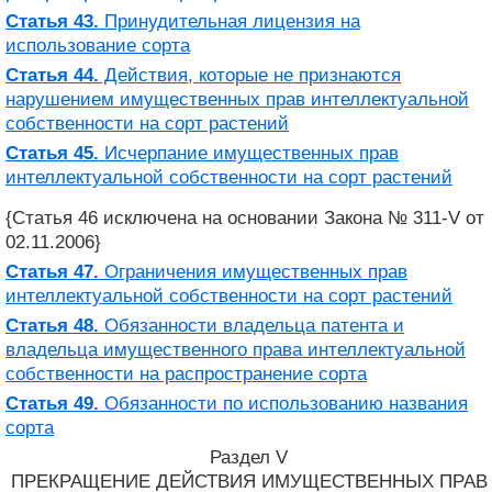
Статья 43.
Принудительная лицензия на
использование сорта
Статья 44.
Действия, которые не признаются
нарушением имущественных прав интеллектуальной
собственности на сорт растений
Статья 45.
Исчерпание имущественных прав
интеллектуальной собственности на сорт растений
{Статья 46 исключена на основании Закона № 311-V от
02.11.2006}
Статья 47.
Ограничения имущественных прав
интеллектуальной собственности на сорт растений
Статья 48.
Обязанности владельца патента и
владельца имущественного права интеллектуальной
собственности на распространение сорта
Статья 49.
Обязанности по использованию названия
сорта
Раздел V
ПРЕКРАЩЕНИЕ ДЕЙСТВИЯ ИМУЩЕСТВЕННЫХ ПРАВ