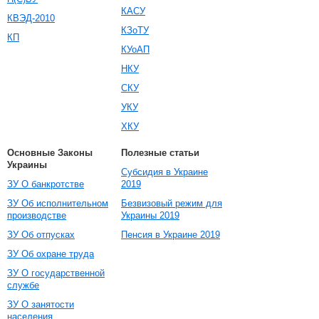
КАСУ
КВЭД-2010
КЗоТУ
КП
КУоАП
НКУ
СКУ
УКУ
ХКУ
Основные Законы
Полезные статьи
Украины
Субсидия в Украине
ЗУ О банкротстве
2019
ЗУ Об исполнительном
Безвизовый режим для
производстве
Украины 2019
ЗУ Об отпусках
Пенсия в Украине 2019
ЗУ Об охране труда
ЗУ О государственной
службе
ЗУ О занятости
населения