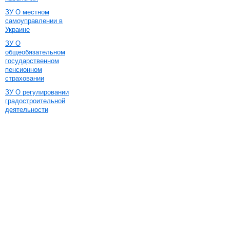
ЗУ О местном
самоуправлении в
Украине
ЗУ О
общеобязательном
государственном
пенсионном
страховании
ЗУ О регулировании
градостроительной
деятельности