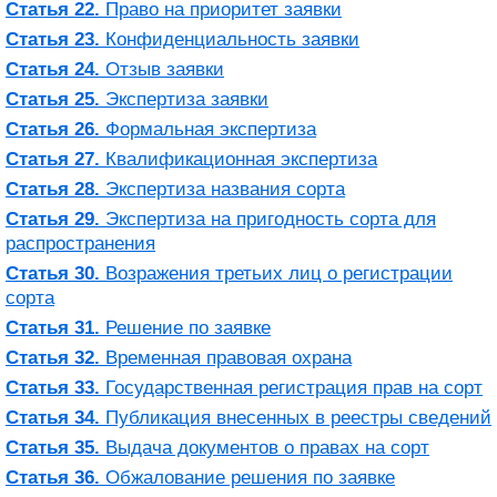
Статья 22.
Право на приоритет заявки
Статья 23.
Конфиденциальность заявки
Статья 24.
Отзыв заявки
Статья 25.
Экспертиза заявки
Статья 26.
Формальная экспертиза
Статья 27.
Квалификационная экспертиза
Статья 28.
Экспертиза названия сорта
Статья 29.
Экспертиза на пригодность сорта для
распространения
Статья 30.
Возражения третьих лиц о регистрации
сорта
Статья 31.
Решение по заявке
Статья 32.
Временная правовая охрана
Статья 33.
Государственная регистрация прав на сорт
Статья 34.
Публикация внесенных в реестры сведений
Статья 35.
Выдача документов о правах на сорт
Статья 36.
Обжалование решения по заявке