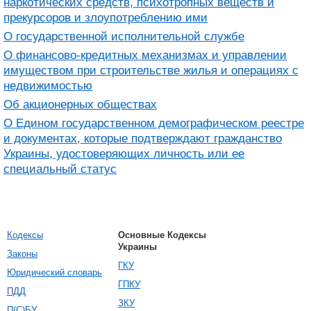
наркотических средств, психотропных веществ и
прекурсоров и злоупотреблению ими
О государственной исполнительной службе
О финансово-кредитных механизмах и управлении
имуществом при строительстве жилья и операциях с
недвижимостью
Об акционерных обществах
О Едином государственном демографическом реестре
и документах, которые подтверждают гражданство
Украины, удостоверяющих личность или ее
специальный статус
Кодексы
Основные Кодексы
Украины
Законы
ГКУ
Юридический словарь
ГПКУ
ПДД
ЗКУ
П(С)БУ