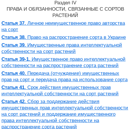
Раздел IV
ПРАВА И ОБЯЗАННОСТИ, СВЯЗАННЫЕ С СОРТОВ
РАСТЕНИЙ
Статья 37.
Личное неимущественное право авторства
на сорт
Статья 38.
Право на распространение сорта в Украине
Статья 39.
Имущественные права интеллектуальной
собственности на сорт растений
Статья 39-1.
Имущественное право интеллектуальной
собственности на распространение сорта растений
Статья 40.
Передача (отчуждение) имущественных
прав на сорт и передача права на использование сорта
Статья 41.
Срок действия имущественных прав
интеллектуальной собственности на сорт растений
Статья 42.
Сбор за поддержание действия
имущественных прав интеллектуальной собственности
на сорт растений и поддержание имущественного
права интеллектуальной собственности на
распространение сорта растений