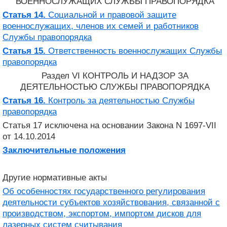
ВОЕННОСЛУЖАЩИХ СЛУЖБЫ ПРАВОПОРЯДКА
Статья 14.
Социальной и правовой защите
военнослужащих, членов их семей и работников
Службы правопорядка
Статья 15.
Ответственность военнослужащих Службы
правопорядка
Раздел VI КОНТРОЛЬ И НАДЗОР ЗА
ДЕЯТЕЛЬНОСТЬЮ СЛУЖБЫ ПРАВОПОРЯДКА
Статья 16.
Контроль за деятельностью Службы
правопорядка
Статья 17 исключена на основании Закона N 1697-VII
от 14.10.2014
Заключительные положения
Другие нормативные акты
Об особенностях государственного регулирования
деятельности субъектов хозяйствования, связанной с
производством, экспортом, импортом дисков для
лазерных систем считывания