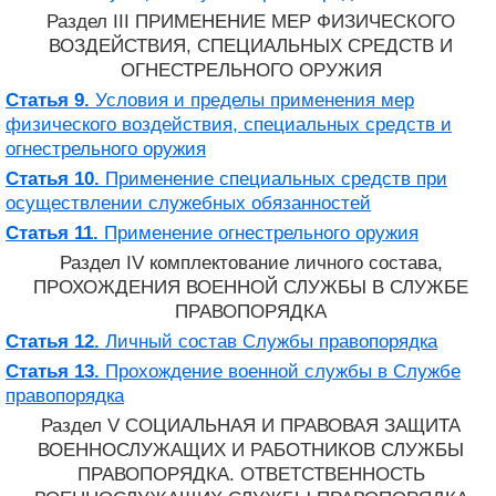
Раздел III ПРИМЕНЕНИЕ МЕР ФИЗИЧЕСКОГО
ВОЗДЕЙСТВИЯ, СПЕЦИАЛЬНЫХ СРЕДСТВ И
ОГНЕСТРЕЛЬНОГО ОРУЖИЯ
Статья 9.
Условия и пределы применения мер
физического воздействия, специальных средств и
огнестрельного оружия
Статья 10.
Применение специальных средств при
осуществлении служебных обязанностей
Статья 11.
Применение огнестрельного оружия
Раздел IV комплектование личного состава,
ПРОХОЖДЕНИЯ ВОЕННОЙ СЛУЖБЫ В СЛУЖБЕ
ПРАВОПОРЯДКА
Статья 12.
Личный состав Службы правопорядка
Статья 13.
Прохождение военной службы в Службе
правопорядка
Раздел V СОЦИАЛЬНАЯ И ПРАВОВАЯ ЗАЩИТА
ВОЕННОСЛУЖАЩИХ И РАБОТНИКОВ СЛУЖБЫ
ПРАВОПОРЯДКА. ОТВЕТСТВЕННОСТЬ