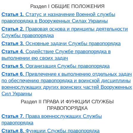
Раздел I ОБЩИЕ ПОЛОЖЕНИЯ
Статья 1.
Статус и назначение Военной службы
правопорядка в Вооруженных Силах Украины
Статья 2.
Правовая основа и принципы деятельности
Службы правопорядка
Статья 3.
Основные задачи Службы правопорядка
Статья 4.
Содействие Службе правопорядка в
выполнении ею своих задач
Статья 5.
Организация Службы правопорядка
Статья 6.
Привлечение к выполнению отдельных задач
по обеспечению правопорядка и воинской дисциплины
военнослужащих других воинских частей Вооруженных
Сил Украины
Раздел II ПРАВА И ФУНКЦИИ СЛУЖБЫ
ПРАВОПОРЯДКА
Статья 7.
Права военнослужащих Службы
правопорядка
Статья 8.
Функции Службы правопорядка