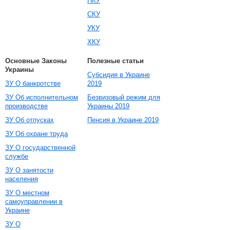
НКУ
СКУ
УКУ
ХКУ
Основные Законы
Полезные статьи
Украины
Субсидия в Украине
ЗУ О банкротстве
2019
ЗУ Об исполнительном
Безвизовый режим для
производстве
Украины 2019
ЗУ Об отпусках
Пенсия в Украине 2019
ЗУ Об охране труда
ЗУ О государственной
службе
ЗУ О занятости
населения
ЗУ О местном
самоуправлении в
Украине
ЗУ О