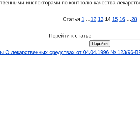
ственными инспекторами по контролю качества лекарств
Статья
1
...
12
13
14
15
16
...
28
Перейти к статье
ы О лекарственных средствах от 04.04.1996 № 123/96-В