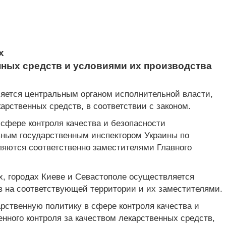
х
енных средств и условиями их производства
ляется центральным органом исполнительной власти,
рственных средств, в соответствии с законом.
сфере контроля качества и безопасности
авным государственным инспектором Украины по
ляются соответственно заместителями Главного
х, городах Киеве и Севастополе осуществляется
в на соответствующей территории и их заместителями.
рственную политику в сфере контроля качества и
нного контроля за качеством лекарственных средств,