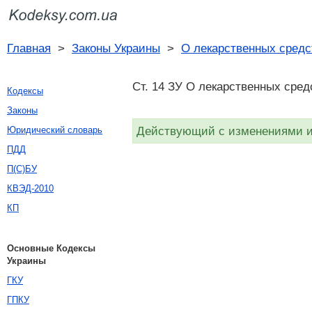
Главная
>
Законы Украины
>
О лекарственных средс
Ст. 14 ЗУ О лекарственных сред
Кодексы
Законы
Действующий с изменениями и 
Юридический словарь
ПДД
П(С)БУ
КВЭД-2010
КП
Основные Кодексы
Украины
ГКУ
ГПКУ