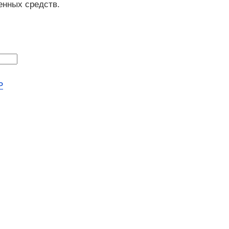
енных средств.
Р