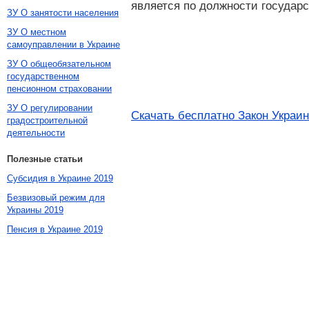
является по должности государ
ЗУ О занятости населения
ЗУ О местном
самоуправлении в Украине
ЗУ О общеобязательном
государственном
пенсионном страховании
ЗУ О регулировании
Скачать бесплатно Закон Украин
градостроительной
деятельности
Полезные статьи
Субсидия в Украине 2019
Безвизовый режим для
Украины 2019
Пенсия в Украине 2019