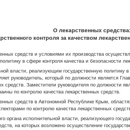
О лекарственных средства
дарственного контроля за качеством лекарств
венных средств и условиями их производства осуществ
олитику в сфере контроля качества и безопасности лека
ной власти, реализующим государственную политику в 
вляет руководитель, который по должности является Гл
ых средств. Заместители руководителя по должности яв
раины по контролю качества лекарственных средств.
венных средств в Автономной Республике Крым, областя
пекторами по контролю качества лекарственных средст
го органа исполнительной власти, реализующего госуда
дств, на которых возложено осуществление государстве