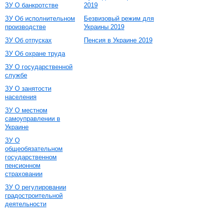
ЗУ О банкротстве
2019
ЗУ Об исполнительном
Безвизовый режим для
производстве
Украины 2019
ЗУ Об отпусках
Пенсия в Украине 2019
ЗУ Об охране труда
ЗУ О государственной
службе
ЗУ О занятости
населения
ЗУ О местном
самоуправлении в
Украине
ЗУ О
общеобязательном
государственном
пенсионном
страховании
ЗУ О регулировании
градостроительной
деятельности