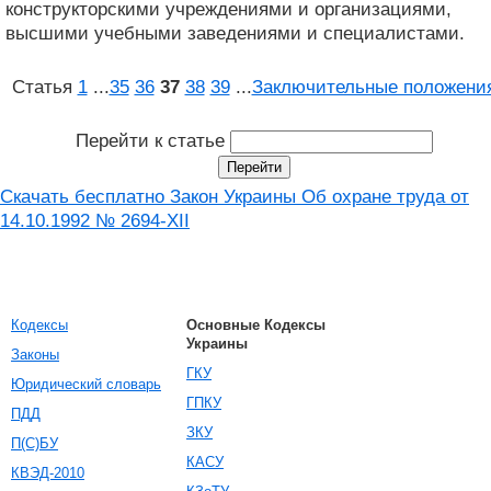
конструкторскими учреждениями и организациями,
высшими учебными заведениями и специалистами.
Статья
1
...
35
36
37
38
39
...
Заключительные положени
Перейти к статье
Скачать бесплатно Закон Украины Об охране труда от
14.10.1992 № 2694-XII
Кодексы
Основные Кодексы
Украины
Законы
ГКУ
Юридический словарь
ГПКУ
ПДД
ЗКУ
П(С)БУ
КАСУ
КВЭД-2010