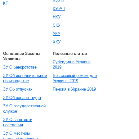
КЗоТУ
КП
КУоАП
НКУ
СКУ
УКУ
ХКУ
Основные Законы
Полезные статьи
Украины
Субсидия в Украине
ЗУ О банкротстве
2019
ЗУ Об исполнительном
Безвизовый режим для
производстве
Украины 2019
ЗУ Об отпусках
Пенсия в Украине 2019
ЗУ Об охране труда
ЗУ О государственной
службе
ЗУ О занятости
населения
ЗУ О местном
самоуправлении в