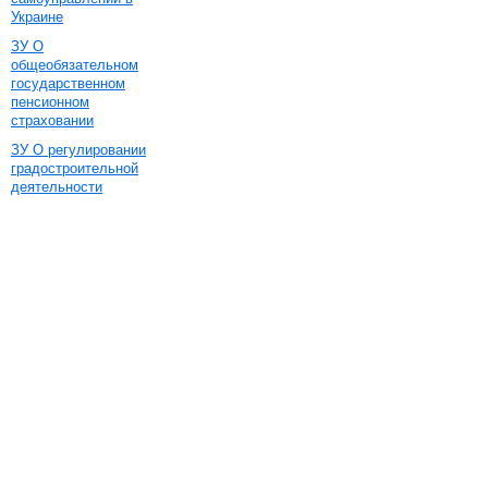
Украине
ЗУ О
общеобязательном
государственном
пенсионном
страховании
ЗУ О регулировании
градостроительной
деятельности