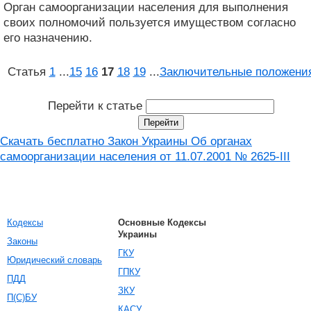
Орган самоорганизации населения для выполнения
своих полномочий пользуется имуществом согласно
его назначению.
Статья
1
...
15
16
17
18
19
...
Заключительные положени
Перейти к статье
Скачать бесплатно Закон Украины Об органах
самоорганизации населения от 11.07.2001 № 2625-III
Кодексы
Основные Кодексы
Украины
Законы
ГКУ
Юридический словарь
ГПКУ
ПДД
ЗКУ
П(С)БУ
КАСУ