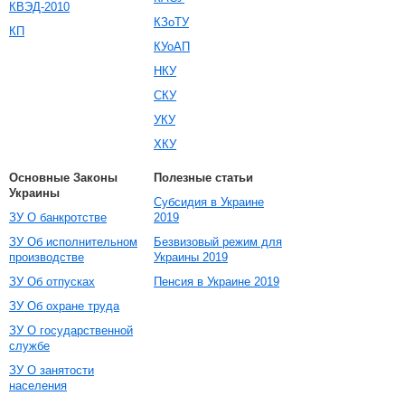
КВЭД-2010
КЗоТУ
КП
КУоАП
НКУ
СКУ
УКУ
ХКУ
Основные Законы
Полезные статьи
Украины
Субсидия в Украине
ЗУ О банкротстве
2019
ЗУ Об исполнительном
Безвизовый режим для
производстве
Украины 2019
ЗУ Об отпусках
Пенсия в Украине 2019
ЗУ Об охране труда
ЗУ О государственной
службе
ЗУ О занятости
населения