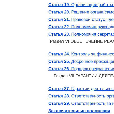
Статья 19.
Организация работы 
Статья 20.
Решение органа само
Статья 21.
Правовой статус чле
Статья 22.
Полномочия руководи
Статья 23.
Полномочия секретар
Раздел VI ОБЕСПЕЧЕНИЕ Р
Статья 24.
Контроль за финансо
Статья 25.
Досрочное прекращен
Статья 26.
Порядок прекращения
Раздел VII ГАРАНТИИ ДЕ
Статья 27.
Гарантии деятельнос
Статья 28.
Ответственность орг
Статья 29.
Ответственность за 
Заключительные положения