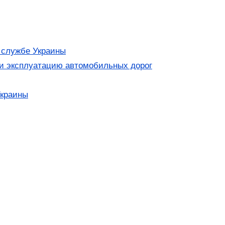
 службе Украины
 и эксплуатацию автомобильных дорог
Украины