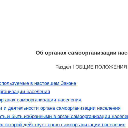
Об органах самоорганизации на
Раздел I ОБЩИЕ ПОЛОЖЕНИЯ
спользуемые в настоящем Законе
рганизации населения
органах самоорганизации населения
 и деятельности органа самоорганизации населения
ть и быть избранными в орган самоорганизации населе
х которой действует орган самоорганизации населения