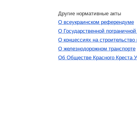
Другие нормативные акты
О всеукраинском референдуме
О Государственной пограничной
О концессиях на строительство
О железнодорожном транспорте
Об Обществе Красного Креста 