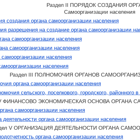
Раздел II ПОРЯДОК СОЗДАНИЯ ОР
Самоорганизации населения
я создания органа самоорганизации населения
ия разрешения на создание органа самоорганизации на
гана самоорганизации населения
ана самоорганизации населения
 самоорганизации населения
самоорганизации населения
Раздел III ПОЛНОМОЧИЯ ОРГАНОВ САМООРГАН
чия органа самоорганизации населения
мочия сельского, поселкового, городского, районного в 
 IV ФИНАНСОВО ЭКОНОМИЧЕСКАЯ ОСНОВА ОРГАНА 
ргана самоорганизации населения
 деятельности органа самоорганизации населения
дел V ОРГАНИЗАЦИЯ ДЕЯТЕЛЬНОСТИ ОРГАНА САМО
подотчетность органа самоорганизации населения