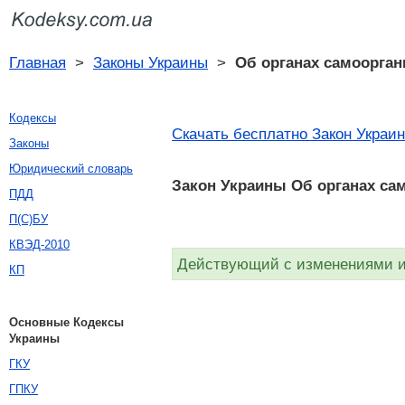
Главная
>
Законы Украины
>
Об органах самоорган
Кодексы
Скачать бесплатно Закон Украин
Законы
Юридический словарь
Закон Украины Об органах сам
ПДД
П(С)БУ
КВЭД-2010
Действующий с изменениями и 
КП
Основные Кодексы
Украины
ГКУ
ГПКУ