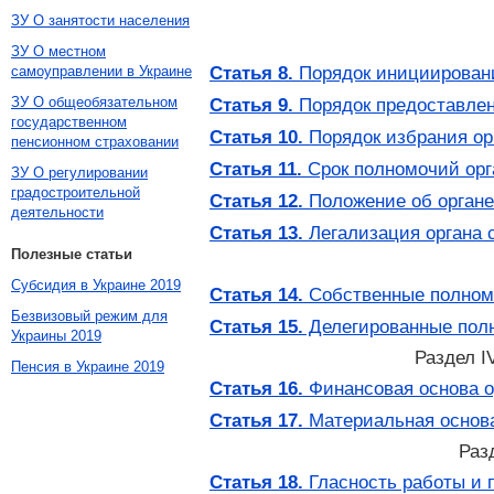
ЗУ О занятости населения
ЗУ О местном
Статья 8.
Порядок инициировани
самоуправлении в Украине
ЗУ О общеобязательном
Статья 9.
Порядок предоставлен
государственном
Статья 10.
Порядок избрания ор
пенсионном страховании
Статья 11.
Срок полномочий орг
ЗУ О регулировании
градостроительной
Статья 12.
Положение об органе
деятельности
Статья 13.
Легализация органа 
Полезные статьи
Субсидия в Украине 2019
Статья 14.
Собственные полномо
Безвизовый режим для
Статья 15.
Делегированные полно
Украины 2019
Раздел
Пенсия в Украине 2019
Статья 16.
Финансовая основа о
Статья 17.
Материальная основа
Раз
Статья 18.
Гласность работы и 