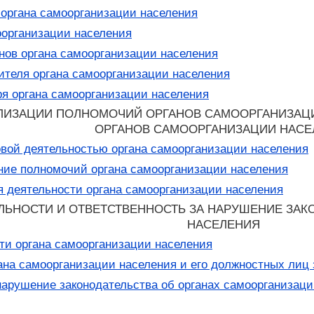
органа самоорганизации населения
организации населения
нов органа самоорганизации населения
теля органа самоорганизации населения
я органа самоорганизации населения
ЕАЛИЗАЦИИ ПОЛНОМОЧИЙ ОРГАНОВ САМООРГАНИЗАЦ
ОРГАНОВ САМООРГАНИЗАЦИИ НАСЕ
вой деятельностью органа самоорганизации населения
ие полномочий органа самоорганизации населения
 деятельности органа самоорганизации населения
ЯТЕЛЬНОСТИ И ОТВЕТСТВЕННОСТЬ ЗА НАРУШЕНИЕ З
НАСЕЛЕНИЯ
ти органа самоорганизации населения
ана самоорганизации населения и его должностных лиц 
нарушение законодательства об органах самоорганизаци