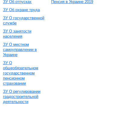
ЗУ Об отпусках
Пенсия в Украине 2019
ЗУ Об охране труда
ЗУ О государственной
службе
ЗУ О занятости
населения
ЗУ О местном
самоуправлении в
Украине
ЗУ О
общеобязательном
государственном
пенсионном
страховании
ЗУ О регулировании
градостроительной
деятельности