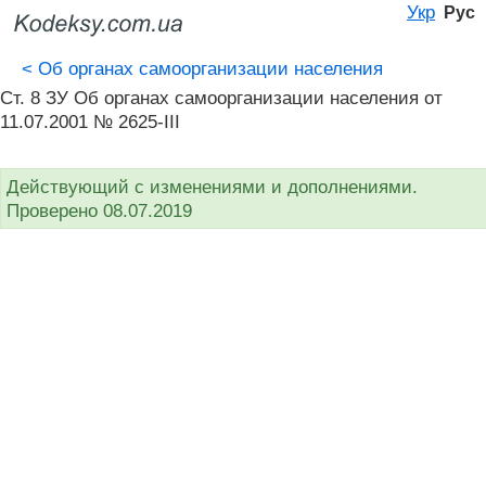
Укр
Рус
<
Об органах самоорганизации населения
Ст. 8 ЗУ Об органах самоорганизации населения от
11.07.2001 № 2625-III
Действующий с изменениями и дополнениями.
Проверено 08.07.2019