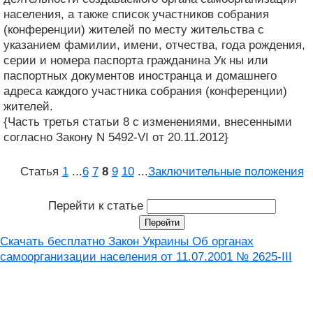
населения, а также список участников собрания
(конференции) жителей по месту жительства с
указанием фамилии, имени, отчества, года рождения,
серии и номера паспорта гражданина Ук ны или
паспортных документов иностранца и домашнего
адреса каждого участника собрания (конференции)
жителей.
{Часть третья статьи 8 с изменениями, внесенными
согласно Закону N 5492-VI от 20.11.2012}
Статья
1
...
6
7
8
9
10
...
Заключительные положения
Перейти к статье
Скачать бесплатно Закон Украины Об органах
самоорганизации населения от 11.07.2001 № 2625-III