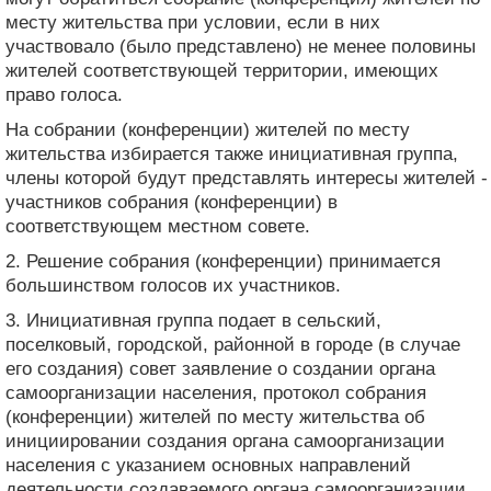
месту жительства при условии, если в них
участвовало (было представлено) не менее половины
жителей соответствующей территории, имеющих
право голоса.
На собрании (конференции) жителей по месту
жительства избирается также инициативная группа,
члены которой будут представлять интересы жителей -
участников собрания (конференции) в
соответствующем местном совете.
2. Решение собрания (конференции) принимается
большинством голосов их участников.
3. Инициативная группа подает в сельский,
поселковый, городской, районной в городе (в случае
его создания) совет заявление о создании органа
самоорганизации населения, протокол собрания
(конференции) жителей по месту жительства об
инициировании создания органа самоорганизации
населения с указанием основных направлений
деятельности создаваемого органа самоорганизации