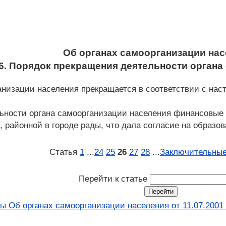
Об органах самоорганизации на
26. Порядок прекращения деятельности органа
ганизации населения прекращается в соответствии с на
льности органа самоорганизации населения финансовы
й, районной в городе рады, что дала согласие на образо
Статья
1
...
24
25
26
27
28
...
Заключительные
Перейти к статье
ы Об органах самоорганизации населения от 11.07.2001 