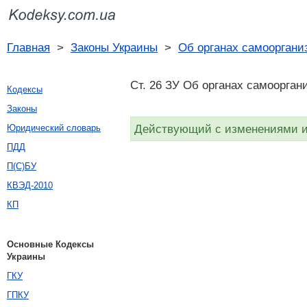
Главная
>
Законы Украины
>
Об органах самооргани
Ст. 26 ЗУ Об органах самооргани
Кодексы
Законы
Действующий с изменениями и 
Юридический словарь
ПДД
П(С)БУ
КВЭД-2010
КП
Основные Кодексы
Украины
ГКУ
ГПКУ