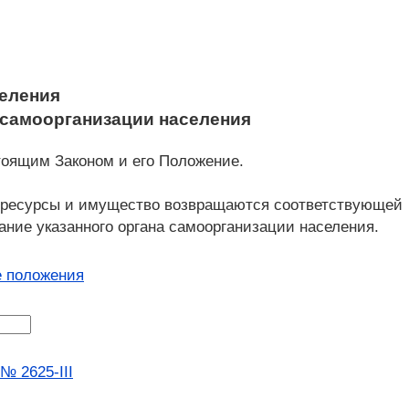
селения
 самоорганизации населения
стоящим Законом и его Положение.
е ресурсы и имущество возвращаются соответствующей
вание указанного органа самоорганизации населения.
 положения
№ 2625-III