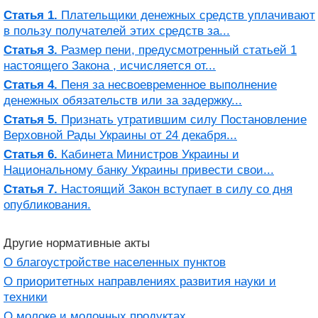
Статья 1.
Плательщики денежных средств уплачивают
в пользу получателей этих средств за...
Статья 3.
Размер пени, предусмотренный статьей 1
настоящего Закона , исчисляется от...
Статья 4.
Пеня за несвоевременное выполнение
денежных обязательств или за задержку...
Статья 5.
Признать утратившим силу Постановление
Верховной Рады Украины от 24 декабря...
Статья 6.
Кабинета Министров Украины и
Национальному банку Украины привести свои...
Статья 7.
Настоящий Закон вступает в силу со дня
опубликования.
Другие нормативные акты
О благоустройстве населенных пунктов
О приоритетных направлениях развития науки и
техники
О молоке и молочных продуктах