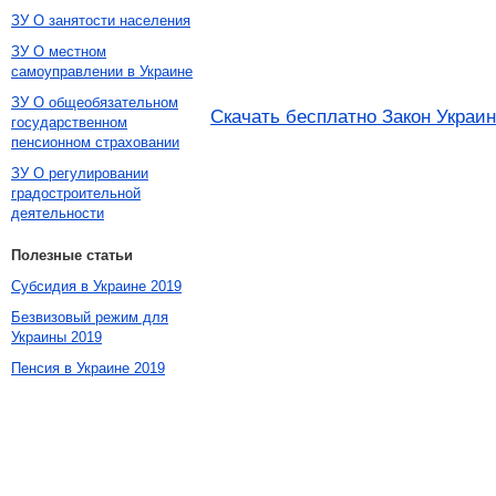
ЗУ О занятости населения
ЗУ О местном
самоуправлении в Украине
ЗУ О общеобязательном
Скачать бесплатно Закон Украи
государственном
пенсионном страховании
ЗУ О регулировании
градостроительной
деятельности
Полезные статьи
Субсидия в Украине 2019
Безвизовый режим для
Украины 2019
Пенсия в Украине 2019