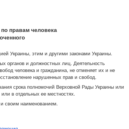
по правам человека
моченного
ией Украины, этим и другими законами Украины.
ых органов и должностных лиц. Деятельность
бод человека и гражданина, не отменяет их и не
осстановление нарушенных прав и свобод.
чания срока полномочий Верховной Рады Украины или
 или в отдельных ее местностях.
 и своим наименованием.
ложения