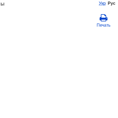
ны
Укр
Рус
Печать