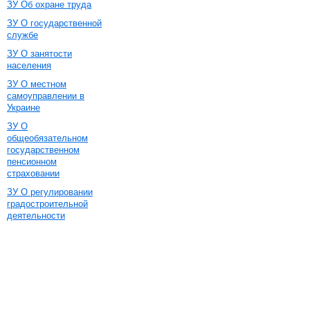
ЗУ Об охране труда
ЗУ О государственной
службе
ЗУ О занятости
населения
ЗУ О местном
самоуправлении в
Украине
ЗУ О
общеобязательном
государственном
пенсионном
страховании
ЗУ О регулировании
градостроительной
деятельности