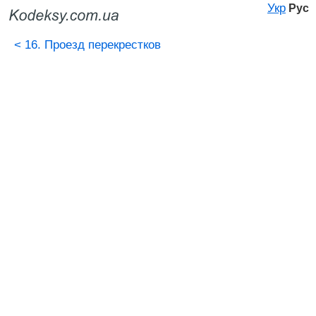
Укр
Рус
<
16. Проезд перекрестков