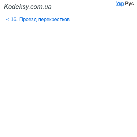
Укр
Рус
<
16. Проезд перекрестков