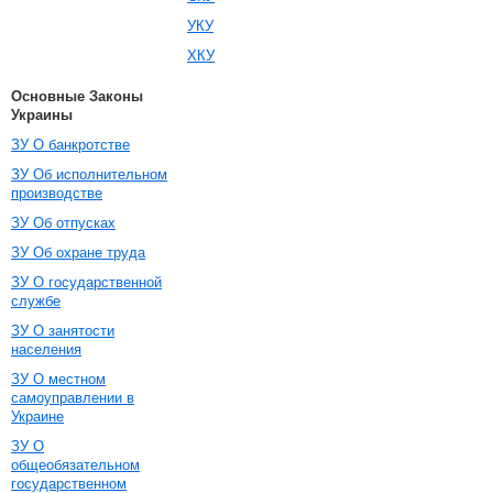
УКУ
ХКУ
Основные Законы
Украины
ЗУ О банкротстве
ЗУ Об исполнительном
производстве
ЗУ Об отпусках
ЗУ Об охране труда
ЗУ О государственной
службе
ЗУ О занятости
населения
ЗУ О местном
самоуправлении в
Украине
ЗУ О
общеобязательном
государственном