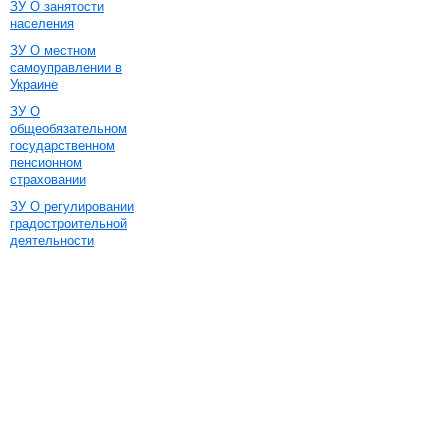
ЗУ О занятости
населения
ЗУ О местном
самоуправлении в
Украине
ЗУ О
общеобязательном
государственном
пенсионном
страховании
ЗУ О регулировании
градостроительной
деятельности