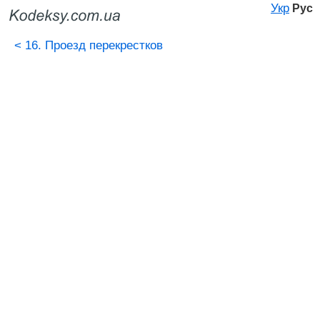
Укр
Рус
<
16. Проезд перекрестков