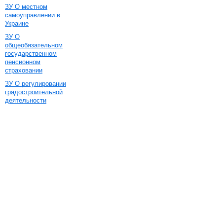
ЗУ О местном
самоуправлении в
Украине
ЗУ О
общеобязательном
государственном
пенсионном
страховании
ЗУ О регулировании
градостроительной
деятельности