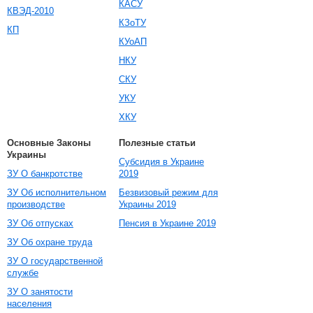
КАСУ
КВЭД-2010
КЗоТУ
КП
КУоАП
НКУ
СКУ
УКУ
ХКУ
Основные Законы
Полезные статьи
Украины
Субсидия в Украине
ЗУ О банкротстве
2019
ЗУ Об исполнительном
Безвизовый режим для
производстве
Украины 2019
ЗУ Об отпусках
Пенсия в Украине 2019
ЗУ Об охране труда
ЗУ О государственной
службе
ЗУ О занятости
населения