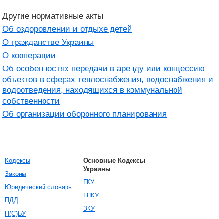
Другие нормативные акты
Об оздоровлении и отдыхе детей
О гражданстве Украины
О кооперации
Об особенностях передачи в аренду или концессию
объектов в сферах теплоснабжения, водоснабжения и
водоотведения, находящихся в коммунальной
собственности
Об организации оборонного планирования
Кодексы
Основные Кодексы
Украины
Законы
ГКУ
Юридический словарь
ГПКУ
ПДД
ЗКУ
П(С)БУ