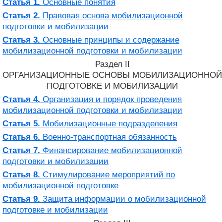
Статья 1.
Основные понятия
Статья 2.
Правовая основа мобилизационной
подготовки и мобилизации
Статья 3.
Основные принципы и содержание
мобилизационной подготовки и мобилизации
Раздел II
ОРГАНИЗАЦИОННЫЕ ОСНОВЫ МОБИЛИЗАЦИОННОЙ
ПОДГОТОВКЕ И МОБИЛИЗАЦИИ
Статья 4.
Организация и порядок проведения
мобилизационной подготовки и мобилизации
Статья 5.
Мобилизационные подразделения
Статья 6.
Военно-транспортная обязанность
Статья 7.
Финансирование мобилизационной
подготовки и мобилизации
Статья 8.
Стимулирование мероприятий по
мобилизационной подготовке
Статья 9.
Защита информации о мобилизационной
подготовке и мобилизации