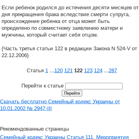
Если ребенок родился до истечения десяти месяцев от
дня прекращения брака вследствие смерти супруга,
происхождение ребенка от отца может быть
определено по совместному заявлению матери и
мужчины, который считает себя отцом.
{Часть третья статьи 122 в редакции Закона N 524-V от
22.12.2006}
Статья
1
...
120
121
122
123
124
...
287
Перейти к статье
Скачать бесплатно Семейный кодекс Украины от
10.01.2002 № 2947-III
Рекомендованные страницы
Семейный кодекс Украины Статья 111. Мероприятия