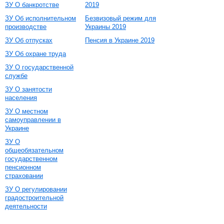
ЗУ О банкротстве
2019
ЗУ Об исполнительном
Безвизовый режим для
производстве
Украины 2019
ЗУ Об отпусках
Пенсия в Украине 2019
ЗУ Об охране труда
ЗУ О государственной
службе
ЗУ О занятости
населения
ЗУ О местном
самоуправлении в
Украине
ЗУ О
общеобязательном
государственном
пенсионном
страховании
ЗУ О регулировании
градостроительной
деятельности