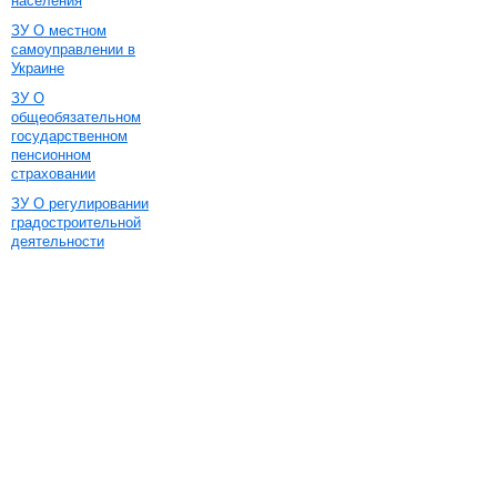
населения
ЗУ О местном
самоуправлении в
Украине
ЗУ О
общеобязательном
государственном
пенсионном
страховании
ЗУ О регулировании
градостроительной
деятельности