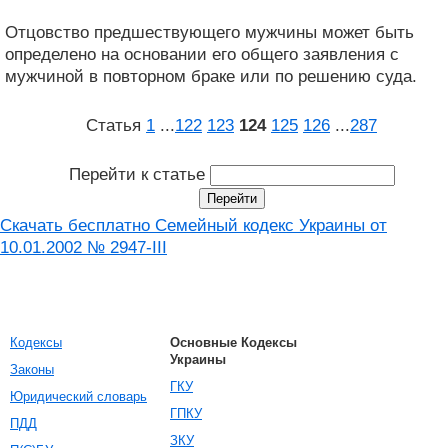
Отцовство предшествующего мужчины может быть
определено на основании его общего заявления с
мужчиной в повторном браке или по решению суда.
Статья
1
...
122
123
124
125
126
...
287
Перейти к статье
Скачать бесплатно Семейный кодекс Украины от
10.01.2002 № 2947-III
Кодексы
Основные Кодексы
Украины
Законы
ГКУ
Юридический словарь
ГПКУ
ПДД
ЗКУ