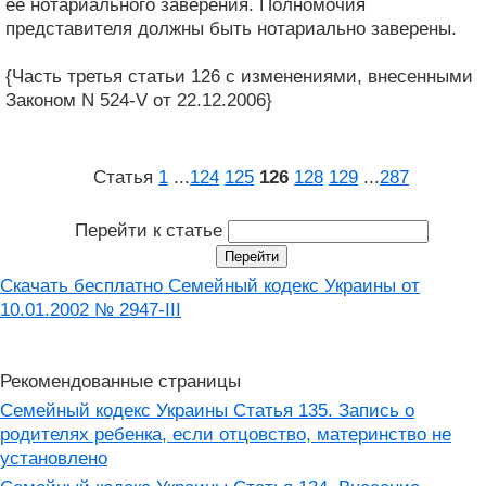
ее нотариального заверения. Полномочия
представителя должны быть нотариально заверены.
{Часть третья статьи 126 с изменениями, внесенными
Законом N 524-V от 22.12.2006}
Статья
1
...
124
125
126
128
129
...
287
Перейти к статье
Скачать бесплатно Семейный кодекс Украины от
10.01.2002 № 2947-III
Рекомендованные страницы
Семейный кодекс Украины Статья 135. Запись о
родителях ребенка, если отцовство, материнство не
установлено