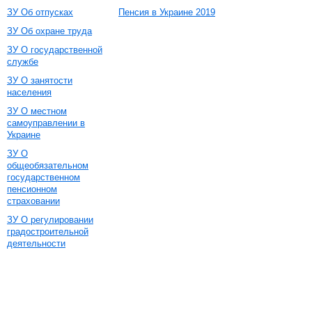
ЗУ Об отпусках
Пенсия в Украине 2019
ЗУ Об охране труда
ЗУ О государственной
службе
ЗУ О занятости
населения
ЗУ О местном
самоуправлении в
Украине
ЗУ О
общеобязательном
государственном
пенсионном
страховании
ЗУ О регулировании
градостроительной
деятельности