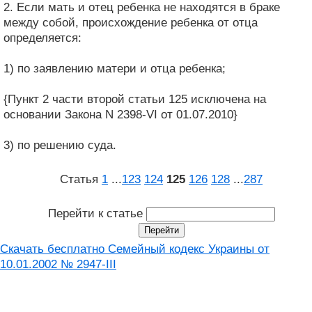
2. Если мать и отец ребенка не находятся в браке
между собой, происхождение ребенка от отца
определяется:
1) по заявлению матери и отца ребенка;
{Пункт 2 части второй статьи 125 исключена на
основании Закона N 2398-VI от 01.07.2010}
3) по решению суда.
Статья
1
...
123
124
125
126
128
...
287
Перейти к статье
Скачать бесплатно Семейный кодекс Украины от
10.01.2002 № 2947-III