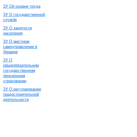
ЗУ Об охране труда
ЗУ О государственной
службе
ЗУ О занятости
населения
ЗУ О местном
самоуправлении в
Украине
ЗУ О
общеобязательном
государственном
пенсионном
страховании
ЗУ О регулировании
градостроительной
деятельности