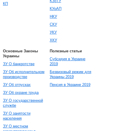
КЗоТУ
КП
КУоАП
НКУ
СКУ
УКУ
ХКУ
Основные Законы
Полезные статьи
Украины
Субсидия в Украине
ЗУ О банкротстве
2019
ЗУ Об исполнительном
Безвизовый режим для
производстве
Украины 2019
ЗУ Об отпусках
Пенсия в Украине 2019
ЗУ Об охране труда
ЗУ О государственной
службе
ЗУ О занятости
населения
ЗУ О местном