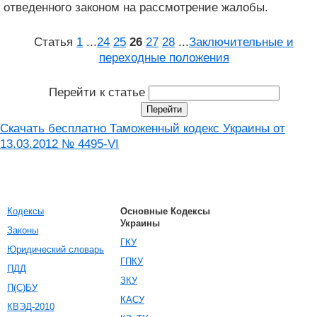
отведенного законом на рассмотрение жалобы.
Статья
1
...
24
25
26
27
28
...
Заключительные и
переходные положения
Перейти к статье
Скачать бесплатно Таможенный кодекс Украины от
13.03.2012 № 4495-VI
Кодексы
Основные Кодексы
Украины
Законы
ГКУ
Юридический словарь
ГПКУ
ПДД
ЗКУ
П(С)БУ
КАСУ
КВЭД-2010