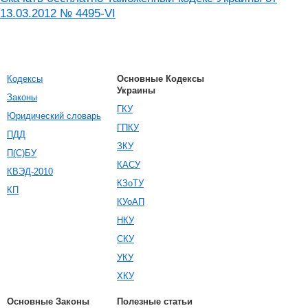
13.03.2012 № 4495-VI
Кодексы
Основные Кодексы
Украины
Законы
ГКУ
Юридический словарь
ГПКУ
ПДД
ЗКУ
П(С)БУ
КАСУ
КВЭД-2010
КЗоТУ
КП
КУоАП
НКУ
СКУ
УКУ
ХКУ
Основные Законы
Полезные статьи