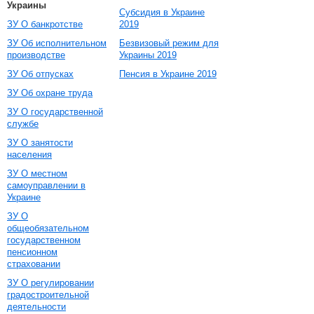
Украины
Субсидия в Украине
ЗУ О банкротстве
2019
ЗУ Об исполнительном
Безвизовый режим для
производстве
Украины 2019
ЗУ Об отпусках
Пенсия в Украине 2019
ЗУ Об охране труда
ЗУ О государственной
службе
ЗУ О занятости
населения
ЗУ О местном
самоуправлении в
Украине
ЗУ О
общеобязательном
государственном
пенсионном
страховании
ЗУ О регулировании
градостроительной
деятельности